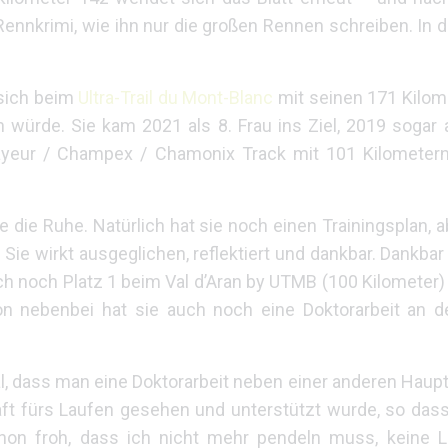
ennkrimi, wie ihn nur die großen Rennen schreiben. In de
 sich beim
Ultra-Trail du Mont-Blanc
mit seinen 171 Kilom
 würde. Sie kam 2021 als 8. Frau ins Ziel, 2019 sogar 
yeur / Champex / Chamonix Track mit 101 Kilometern
e die Ruhe. Natürlich hat sie noch einen Trainingsplan, a
ie wirkt ausgeglichen, reflektiert und dankbar. Dankbar 
h noch Platz 1 beim Val d’Aran by UTMB (100 Kilometer)
n nebenbei hat sie auch noch eine Doktorarbeit an d
mal, dass man eine Doktorarbeit neben einer anderen Haup
ft fürs Laufen gesehen und unterstützt wurde, so dass
hon froh, dass ich nicht mehr pendeln muss, keine 