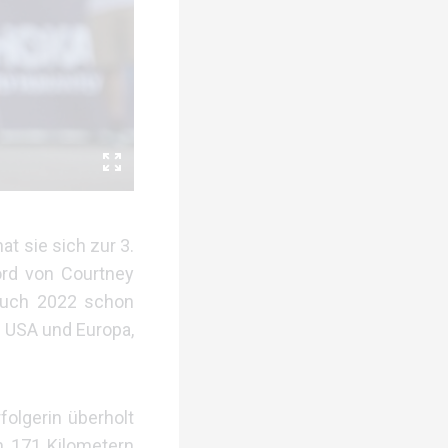
t sie sich zur 3.
ord von Courtney
auch 2022 schon
n USA und Europa,
olgerin überholt
h 171 Kilometern