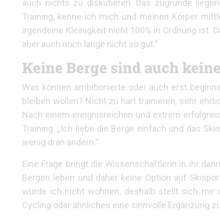
auch nichts zu diskutieren. Das zugrunde liege
Training, kenne ich mich und meinen Körper mitt
irgendeine Kleinigkeit nicht 100% in Ordnung ist.
aber auch noch lange nicht so gut.“
Keine Berge sind auch kein
Was können ambitionierte oder auch erst beginne
bleiben wollen? Nicht zu hart trainieren, sehr eh
Nach einem ereignisreichen und extrem erfolgreich
Training. „Ich liebe die Berge einfach und das Sk
wenig dran ändern.“
Eine Frage bringt die Wissenschaftlerin in ihr dann
Bergen leben und daher keine Option auf Skispor
würde ich nicht wohnen, deshalb stellt sich mir 
Cycling oder ähnliches eine sinnvolle Ergänzung zu