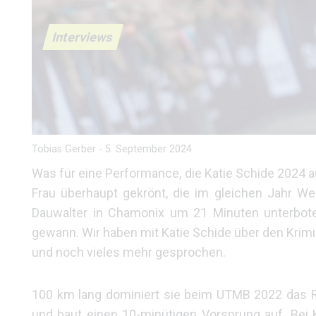
Interviews
Tobias Gerber
-
5. September 2024
Was für eine Performance, die Katie Schide 2024 au
Frau überhaupt gekrönt, die im gleichen Jahr W
Dauwalter in Chamonix um 21 Minuten unterbote
gewann. Wir haben mit Katie Schide über den Krimi
und noch vieles mehr gesprochen.
100 km lang dominiert sie beim UTMB 2022 das Re
und baut einen 10-minütigen Vorsprung auf. Bei 