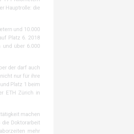
r Hauptrolle: die
etern und 10.000
auf Platz 6. 2018
 und über 6.000
ber der darf auch
nicht nur für ihre
 und Platz 1 beim
er ETH Zürich in
ttätigkeit machen
 die Doktorarbeit
Laborzeiten mehr