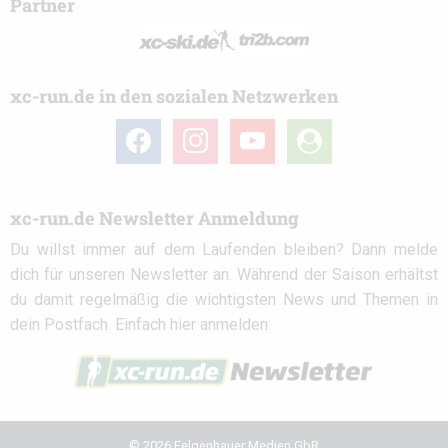
Partner
xc-run.de in den sozialen Netzwerken
facebook
instagram
youtube
user-
circle
xc-run.de Newsletter Anmeldung
Du willst immer auf dem Laufenden bleiben? Dann melde
dich für unseren Newsletter an. Während der Saison erhältst
du damit regelmäßig die wichtigsten News und Themen in
dein Postfach. Einfach hier anmelden:
© 2026 Felgenhauer Medien GbR