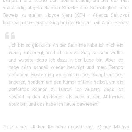
kämpfen und nutzte den Sonnenschein, um auf der fast
vollständig abgetrockneten Strecke ihre Schnelligkeit unter
Beweis zu stellen. Joyce Njeru (KEN – Atletica Saluzzo)
holte sich ihren ersten Sieg bei der Golden Trail World Series.
„Ich bin so glücklich! An der Startlinie habe ich mich ein
wenig aufgeregt, weil ich diesen Sieg so sehr wollte
und wusste, dass ich dazu in der Lage bin. Aber ich
habe mich schnell wieder beruhigt und mein Tempo
gefunden. Heute ging es nicht um den Kampf mit den
anderen, sondern um den Kampf mit mir selbst, um ein
perfektes Rennen zu fahren. Ich wusste, dass ich
sowohl in den Anstiegen als auch in den Abfahrten
stark bin, und das habe ich heute bewiesen.“
Trotz eines starken Rennens musste sich Maude Mathys