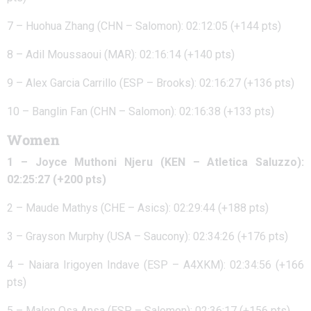
7 – Huohua Zhang (CHN – Salomon): 02:12:05 (+144 pts)
8 – Adil Moussaoui (MAR): 02:16:14 (+140 pts)
9 – Alex Garcia Carrillo (ESP – Brooks): 02:16:27 (+136 pts)
10 – Banglin Fan (CHN – Salomon): 02:16:38 (+133 pts)
Women
1 – Joyce Muthoni Njeru (KEN – Atletica Saluzzo):
02:25:27 (+200 pts)
2 – Maude Mathys (CHE – Asics): 02:29:44 (+188 pts)
3 – Grayson Murphy (USA – Saucony): 02:34:26 (+176 pts)
4 – Naiara Irigoyen Indave (ESP – A4XKM): 02:34:56 (+166
pts)
5 – Malen Osa Ansa (ESP – Salomon): 02:36:17 (+156 pts)