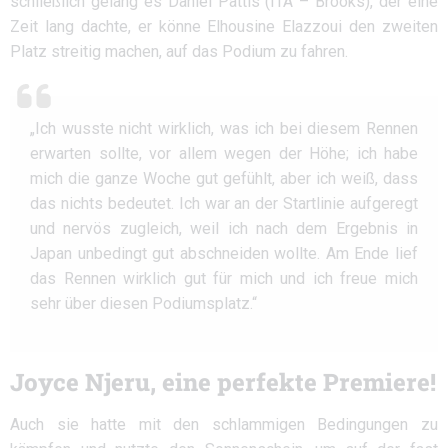
schließlich gelang es Daniel Pattis (ITA – Brooks), der eine
Zeit lang dachte, er könne Elhousine Elazzoui den zweiten
Platz streitig machen, auf das Podium zu fahren.
„Ich wusste nicht wirklich, was ich bei diesem Rennen
erwarten sollte, vor allem wegen der Höhe; ich habe
mich die ganze Woche gut gefühlt, aber ich weiß, dass
das nichts bedeutet. Ich war an der Startlinie aufgeregt
und nervös zugleich, weil ich nach dem Ergebnis in
Japan unbedingt gut abschneiden wollte. Am Ende lief
das Rennen wirklich gut für mich und ich freue mich
sehr über diesen Podiumsplatz.“
Joyce Njeru, eine perfekte Premiere!
Auch sie hatte mit den schlammigen Bedingungen zu