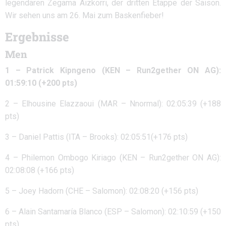
legendären Zegama Aizkorri, der dritten Etappe der Saison.
Wir sehen uns am 26. Mai zum Baskenfieber!
Ergebnisse
Men
1 – Patrick Kipngeno (KEN – Run2gether ON AG):
01:59:10 (+200 pts)
2 – Elhousine Elazzaoui (MAR – Nnormal): 02:05:39 (+188
pts)
3 – Daniel Pattis (ITA – Brooks): 02:05:51(+176 pts)
4 – Philemon Ombogo Kiriago (KEN – Run2gether ON AG):
02:08:08 (+166 pts)
5 – Joey Hadorn (CHE – Salomon): 02:08:20 (+156 pts)
6 – Alain Santamaría Blanco (ESP – Salomon): 02:10:59 (+150
pts)