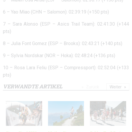
6 – Yao Miao (CHN – Salomon): 02:39:19 (+150 pts)
7 – Sara Alonso (ESP – Asics Trail Team): 02:41:30 (+144
pts)
8 – Julia Font Gomez (ESP – Brooks): 02:43:21 (+140 pts)
9 – Sylvia Nordskar (NOR – Hoka): 02:48:24 (+136 pts)
10 – Rosa Lara Feliu (ESP – Compressport): 02:52:04 (+133
pts)
VERWANDTE ARTIKEL
Zurück
Weiter