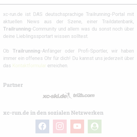
xc-run.de ist DAS deutschsprachige Trailrunning-Portal mit
aktuellen News aus der Szene, einer Traildatenbank,
Trailrunning
-Community und allem was du sonst noch über
deine Lieblingssportart wissen solltest.
Ob
Trailrunning
-Anfänger oder Profi-Sportler, wir haben
immer ein offenes Ohr für dich! Du kannst uns jederzeit über
das
Kontaktformular
erreichen.
Partner
xc-run.de in den sozialen Netzwerken
facebook
instagram
youtube
user-
circle