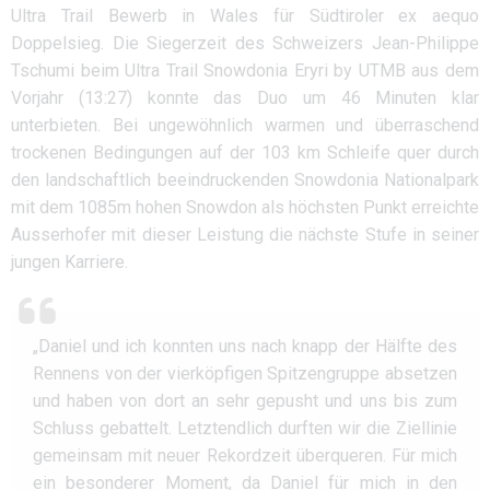
Ultra Trail Bewerb in Wales für Südtiroler ex aequo
Doppelsieg. Die Siegerzeit des Schweizers Jean-Philippe
Tschumi beim Ultra Trail Snowdonia Eryri by UTMB aus dem
Vorjahr (13:27) konnte das Duo um 46 Minuten klar
unterbieten. Bei ungewöhnlich warmen und überraschend
trockenen Bedingungen auf der 103 km Schleife quer durch
den landschaftlich beeindruckenden Snowdonia Nationalpark
mit dem 1085m hohen Snowdon als höchsten Punkt erreichte
Ausserhofer mit dieser Leistung die nächste Stufe in seiner
jungen Karriere.
„Daniel und ich konnten uns nach knapp der Hälfte des
Rennens von der vierköpfigen Spitzengruppe absetzen
und haben von dort an sehr gepusht und uns bis zum
Schluss gebattelt. Letztendlich durften wir die Ziellinie
gemeinsam mit neuer Rekordzeit überqueren. Für mich
ein besonderer Moment, da Daniel für mich in den