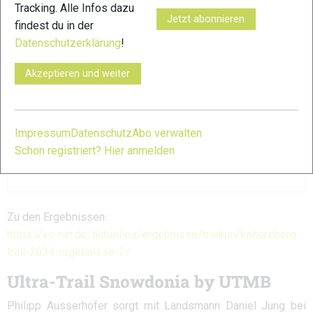
Tracking. Alle Infos dazu
Jetzt abonnieren
findest du in der
Datenschutzerklärung
!
Akzeptieren und weiter
Impressum
Datenschutz
Abo verwalten
Schon registriert? Hier anmelden
Zu den Ergebnissen:
https://xc-run.de/aktuelles/ergebnisse/trailrun/kaitersberg-
trail-2024-ergebnisse-2/
Ultra-Trail Snowdonia by UTMB
Philipp Ausserhofer sorgt mit Landsmann Daniel Jung bei