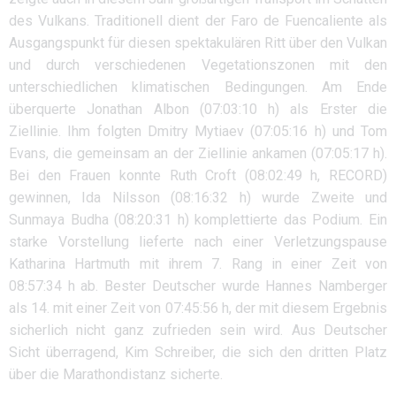
des Vulkans. Traditionell dient der Faro de Fuencaliente als
Ausgangspunkt für diesen spektakulären Ritt über den Vulkan
und durch verschiedenen Vegetationszonen mit den
unterschiedlichen klimatischen Bedingungen. Am Ende
überquerte Jonathan Albon (07:03:10 h) als Erster die
Ziellinie. Ihm folgten Dmitry Mytiaev (07:05:16 h) und Tom
Evans, die gemeinsam an der Ziellinie ankamen (07:05:17 h).
Bei den Frauen konnte Ruth Croft (08:02:49 h, RECORD)
gewinnen, Ida Nilsson (08:16:32 h) wurde Zweite und
Sunmaya Budha (08:20:31 h) komplettierte das Podium. Ein
starke Vorstellung lieferte nach einer Verletzungspause
Katharina Hartmuth mit ihrem 7. Rang in einer Zeit von
08:57:34 h ab. Bester Deutscher wurde Hannes Namberger
als 14. mit einer Zeit von 07:45:56 h, der mit diesem Ergebnis
sicherlich nicht ganz zufrieden sein wird. Aus Deutscher
Sicht überragend, Kim Schreiber, die sich den dritten Platz
über die Marathondistanz sicherte.