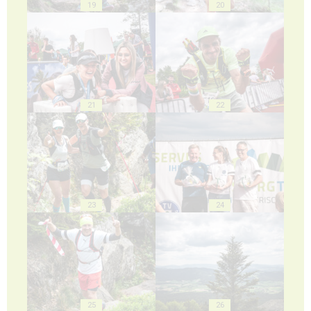
19
20
21
22
23
24
25
26