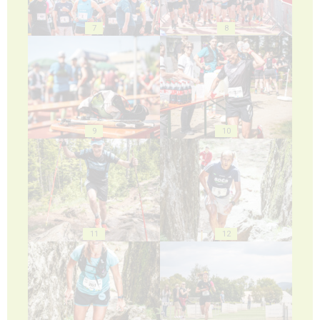
7
8
9
10
11
12