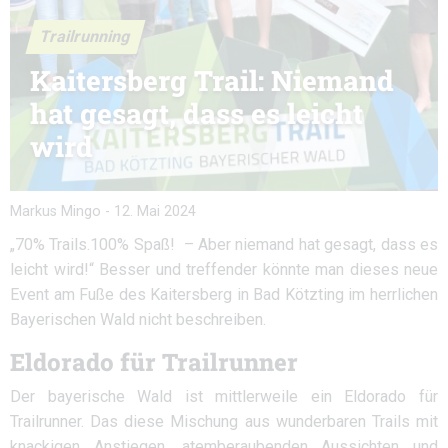
Trailrunning
Kaitersberg Trail: Niemand
hat gesagt, dass es leicht
wird
Markus Mingo
-
12. Mai 2024
„70% Trails.100% Spaß! – Aber niemand hat gesagt, dass es
leicht wird!“ Besser und treffender könnte man dieses neue
Event am Fuße des Kaitersberg in Bad Kötzting im herrlichen
Bayerischen Wald nicht beschreiben.
Eldorado für Trailrunner
Der bayerische Wald ist mittlerweile ein Eldorado für
Trailrunner. Das diese Mischung aus wunderbaren Trails mit
knackigen Anstiegen, atemberaubenden Aussichten und