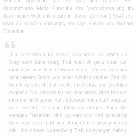
Weniger Spannung gab es bei den Damen. Hier
demonstrierte Maria Purschke ihre Vormachtstellung im
Bayerischen Wald und siegte in starker Zeit von 2:56:49 mit
etwa 20 Minuten Vorsprung vor Anja Klavers und Barbara
Poxleitner.
„Ein Heimrennen ist immer besonders, so stand ein
Sieg beim Kaitersberg Trail natürlich ganz oben auf
meiner persönlichen Trailwunschliste. Das es nun nach
sehr hartem Kampf und einer wirklich starken Zeit für
den Sieg gereicht hat, macht mich stolz und glücklich
zugleich. Die Strecke ist ein knallhartes Brett bei der
man nie nachlassen darf. Entweder man läuft bergauf
oder extrem steil und technisch bergab. Auch die
wenigen Traversen sind so verblockt und schwierig,
dass man kaum Luft zum Atmen hat. Glückwunsch an
alle, die diesen Kaitersberg Trail bezwungen haben.