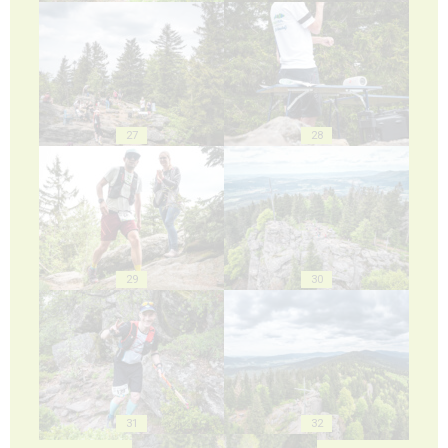
27
28
29
30
31
32