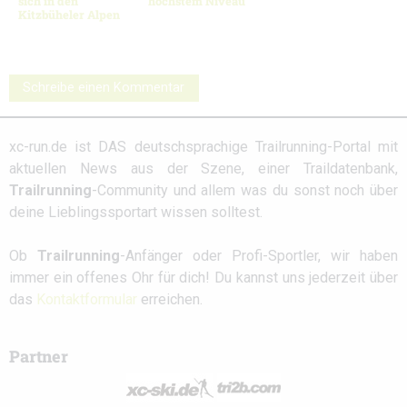
sich in den
höchstem Niveau
Kitzbüheler Alpen
Schreibe einen Kommentar
xc-run.de ist DAS deutschsprachige Trailrunning-Portal mit
aktuellen News aus der Szene, einer Traildatenbank,
Trailrunning
-Community und allem was du sonst noch über
deine Lieblingssportart wissen solltest.
Ob
Trailrunning
-Anfänger oder Profi-Sportler, wir haben
immer ein offenes Ohr für dich! Du kannst uns jederzeit über
das
Kontaktformular
erreichen.
Partner