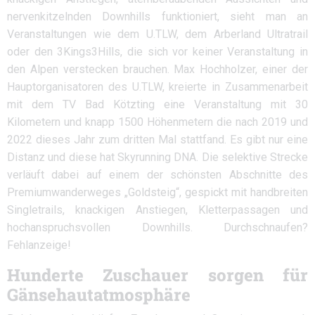
nervenkitzelnden Downhills funktioniert, sieht man an
Veranstaltungen wie dem U.TLW, dem Arberland Ultratrail
oder den 3Kings3Hills, die sich vor keiner Veranstaltung in
den Alpen verstecken brauchen. Max Hochholzer, einer der
Hauptorganisatoren des U.TLW, kreierte in Zusammenarbeit
mit dem TV Bad Kötzting eine Veranstaltung mit 30
Kilometern und knapp 1500 Höhenmetern die nach 2019 und
2022 dieses Jahr zum dritten Mal stattfand. Es gibt nur eine
Distanz und diese hat Skyrunning DNA. Die selektive Strecke
verläuft dabei auf einem der schönsten Abschnitte des
Premiumwanderweges „Goldsteig“, gespickt mit handbreiten
Singletrails, knackigen Anstiegen, Kletterpassagen und
hochanspruchsvollen Downhills. Durchschnaufen?
Fehlanzeige!
Hunderte Zuschauer sorgen für
Gänsehautatmosphäre