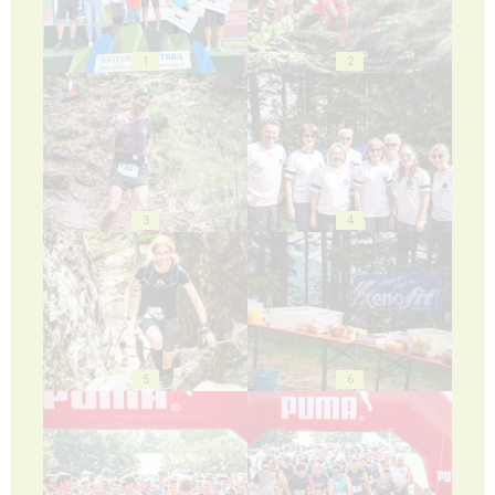
1
2
3
4
5
6