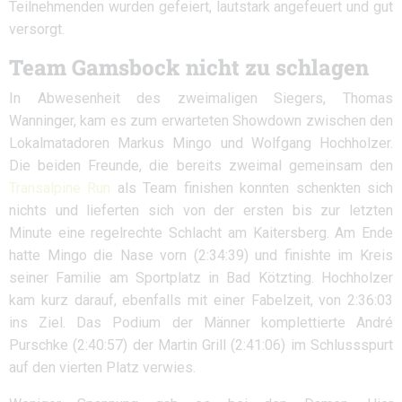
Teilnehmenden wurden gefeiert, lautstark angefeuert und gut
versorgt.
Team Gamsbock nicht zu schlagen
In Abwesenheit des zweimaligen Siegers, Thomas
Wanninger, kam es zum erwarteten Showdown zwischen den
Lokalmatadoren Markus Mingo und Wolfgang Hochholzer.
Die beiden Freunde, die bereits zweimal gemeinsam den
Transalpine Run
als Team finishen konnten schenkten sich
nichts und lieferten sich von der ersten bis zur letzten
Minute eine regelrechte Schlacht am Kaitersberg. Am Ende
hatte Mingo die Nase vorn (2:34:39) und finishte im Kreis
seiner Familie am Sportplatz in Bad Kötzting. Hochholzer
kam kurz darauf, ebenfalls mit einer Fabelzeit, von 2:36:03
ins Ziel. Das Podium der Männer komplettierte André
Purschke (2:40:57) der Martin Grill (2:41:06) im Schlussspurt
auf den vierten Platz verwies.