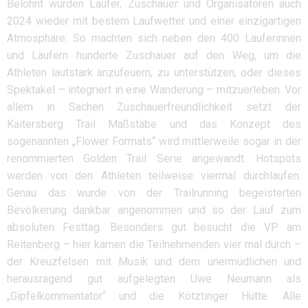
Belohnt wurden Läufer, Zuschauer und Organisatoren auch
2024 wieder mit bestem Laufwetter und einer einzigartigen
Atmosphäre: So machten sich neben den 400 Läuferinnen
und Läufern hunderte Zuschauer auf den Weg, um die
Athleten lautstark anzufeuern, zu unterstützen, oder dieses
Spektakel – integriert in eine Wanderung – mitzuerleben. Vor
allem in Sachen Zuschauerfreundlichkeit setzt der
Kaitersberg Trail Maßstäbe und das Konzept des
sogenannten „Flower Formats“ wird mittlerweile sogar in der
renommierten Golden Trail Serie angewandt. Hotspots
werden von den Athleten teilweise viermal durchlaufen.
Genau das wurde von der Trailrunning begeisterten
Bevölkerung dankbar angenommen und so der Lauf zum
absoluten Festtag. Besonders gut besucht die VP am
Reitenberg – hier kamen die Teilnehmenden vier mal durch –
der Kreuzfelsen mit Musik und dem unermüdlichen und
herausragend gut aufgelegten Uwe Neumann als
„Gipfelkommentator“ und die Kötztinger Hütte. Alle