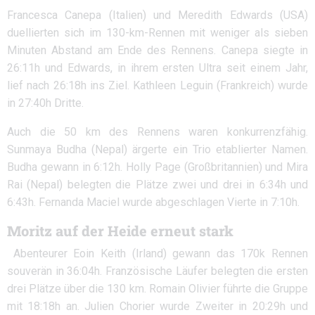
Francesca Canepa (Italien) und Meredith Edwards (USA)
duellierten sich im 130-km-Rennen mit weniger als sieben
Minuten Abstand am Ende des Rennens. Canepa siegte in
26:11h und Edwards, in ihrem ersten Ultra seit einem Jahr,
lief nach 26:18h ins Ziel. Kathleen Leguin (Frankreich) wurde
in 27:40h Dritte.
Auch die 50 km des Rennens waren konkurrenzfähig.
Sunmaya Budha (Nepal) ärgerte ein Trio etablierter Namen.
Budha gewann in 6:12h. Holly Page (Großbritannien) und Mira
Rai (Nepal) belegten die Plätze zwei und drei in 6:34h und
6:43h. Fernanda Maciel wurde abgeschlagen Vierte in 7:10h.
Moritz auf der Heide erneut stark
Abenteurer Eoin Keith (Irland) gewann das 170k Rennen
souverän in 36:04h. Französische Läufer belegten die ersten
drei Plätze über die 130 km. Romain Olivier führte die Gruppe
mit 18:18h an. Julien Chorier wurde Zweiter in 20:29h und