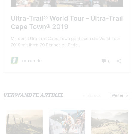
VERWANDTE ARTIKEL
Zurück
Weiter