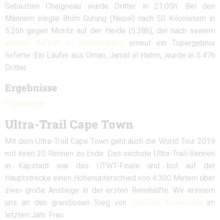
Sebastien Chaigneau wurde Dritter in 21:05h. Bei den
Männern siegte Bhim Gurung (Nepal) nach 50 Kilometern in
5:26h gegen Moritz auf der Heide (5:38h), der nach seinem
starken Auftritt im Nationaltrikot
erneut ein Topergebnis
lieferte. Ein Läufer aus Oman, Jamal al Hatmi, wurde in 5:47h
Dritter.
Ergebnisse
Ergebnisse
Ultra-Trail Cape Town
Mit dem Ultra-Trail Cape Town geht auch die World Tour 2019
mit ihren 20 Rennen zu Ende. Das sechste Ultra-Trail-Rennen
in Kapstadt war das UTWT-Finale und bot auf der
Hauptstrecke einen Höhenunterschied von 4.300 Metern über
zwei große Anstiege in der ersten Rennhälfte. Wir erinnern
uns an den grandiosen Sieg von
Janosch Kowalczyk
im
letzten Jahr. Frau