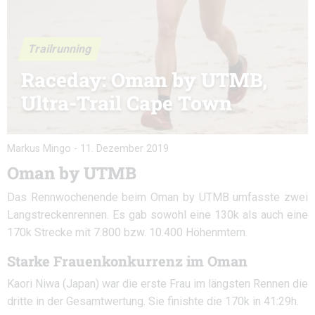
Trailrunning
Raceday: Oman by UTMB,
Ultra-Trail Cape Town
Markus Mingo
-
11. Dezember 2019
Oman by UTMB
Das Rennwochenende beim Oman by UTMB umfasste zwei
Langstreckenrennen. Es gab sowohl eine 130k als auch eine
170k Strecke mit 7.800 bzw. 10.400 Höhenmtern.
Starke Frauenkonkurrenz im Oman
Kaori Niwa (Japan) war die erste Frau im längsten Rennen die
dritte in der Gesamtwertung. Sie finishte die 170k in 41:29h.