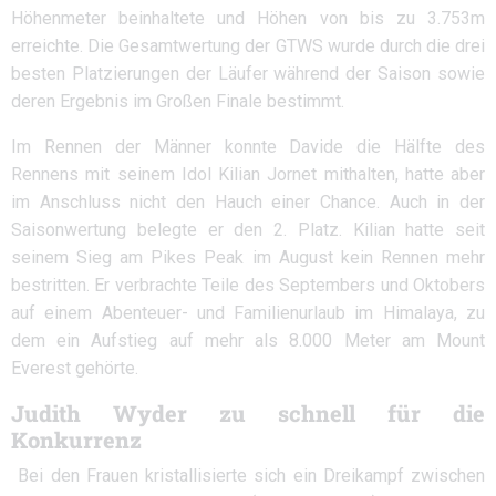
Höhenmeter beinhaltete und Höhen von bis zu 3.753m
erreichte. Die Gesamtwertung der GTWS wurde durch die drei
besten Platzierungen der Läufer während der Saison sowie
deren Ergebnis im Großen Finale bestimmt.
Im Rennen der Männer konnte Davide die Hälfte des
Rennens mit seinem Idol Kilian Jornet mithalten, hatte aber
im Anschluss nicht den Hauch einer Chance. Auch in der
Saisonwertung belegte er den 2. Platz. Kilian hatte seit
seinem Sieg am Pikes Peak im August kein Rennen mehr
bestritten. Er verbrachte Teile des Septembers und Oktobers
auf einem Abenteuer- und Familienurlaub im Himalaya, zu
dem ein Aufstieg auf mehr als 8.000 Meter am Mount
Everest gehörte.
Judith Wyder zu schnell für die
Konkurrenz
Bei den Frauen kristallisierte sich ein Dreikampf zwischen