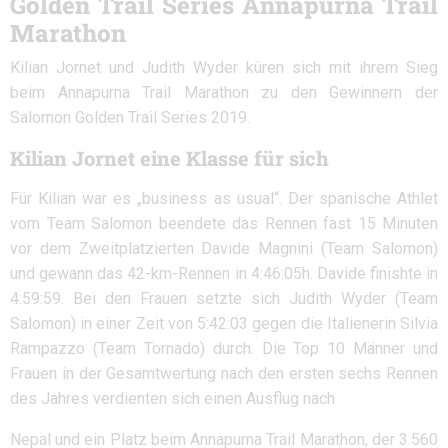
Golden Trail Series Annapurna Trail
Marathon
Kilian Jornet und Judith Wyder küren sich mit ihrem Sieg
beim Annapurna Trail Marathon zu den Gewinnern der
Salomon Golden Trail Series 2019.
Kilian Jornet eine Klasse für sich
Für Kilian war es „business as usual“. Der spanische Athlet
vom Team Salomon beendete das Rennen fast 15 Minuten
vor dem Zweitplatzierten Davide Magnini (Team Salomon)
und gewann das 42-km-Rennen in 4:46:05h. Davide finishte in
4:59:59. Bei den Frauen setzte sich Judith Wyder (Team
Salomon) in einer Zeit von 5:42:03 gegen die Italienerin Silvia
Rampazzo (Team Tornado) durch. Die Top 10 Männer und
Frauen in der Gesamtwertung nach den ersten sechs Rennen
des Jahres verdienten sich einen Ausflug nach
Nepal und ein Platz beim Annapurna Trail Marathon, der 3.560