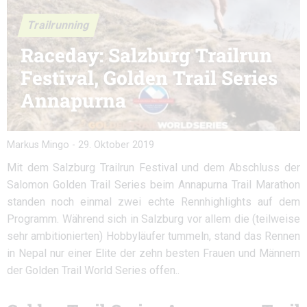
Trailrunning
Raceday: Salzburg Trailrun
Festival, Golden Trail Series
Annapurna
Markus Mingo
-
29. Oktober 2019
Mit dem Salzburg Trailrun Festival und dem Abschluss der
Salomon Golden Trail Series beim Annapurna Trail Marathon
standen noch einmal zwei echte Rennhighlights auf dem
Programm. Während sich in Salzburg vor allem die (teilweise
sehr ambitionierten) Hobbyläufer tummeln, stand das Rennen
in Nepal nur einer Elite der zehn besten Frauen und Männern
der Golden Trail World Series offen..