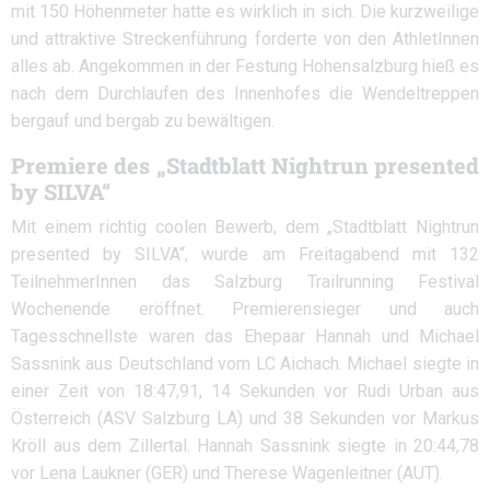
mit 150 Höhenmeter hatte es wirklich in sich. Die kurzweilige
und attraktive Streckenführung forderte von den AthletInnen
alles ab. Angekommen in der Festung Hohensalzburg hieß es
nach dem Durchlaufen des Innenhofes die Wendeltreppen
bergauf und bergab zu bewältigen.
Premiere des „Stadtblatt Nightrun presented
by SILVA“
Mit einem richtig coolen Bewerb, dem „Stadtblatt Nightrun
presented by SILVA“, wurde am Freitagabend mit 132
TeilnehmerInnen das Salzburg Trailrunning Festival
Wochenende eröffnet. Premierensieger und auch
Tagesschnellste waren das Ehepaar Hannah und Michael
Sassnink aus Deutschland vom LC Aichach. Michael siegte in
einer Zeit von 18:47,91, 14 Sekunden vor Rudi Urban aus
Österreich (ASV Salzburg LA) und 38 Sekunden vor Markus
Kröll aus dem Zillertal. Hannah Sassnink siegte in 20:44,78
vor Lena Laukner (GER) und Therese Wagenleitner (AUT).