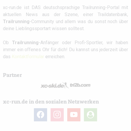
xc-run.de ist DAS deutschsprachige Trailrunning-Portal mit
aktuellen News aus der Szene, einer Traildatenbank,
Trailrunning
-Community und allem was du sonst noch über
deine Lieblingssportart wissen solltest.
Ob
Trailrunning
-Anfänger oder Profi-Sportler, wir haben
immer ein offenes Ohr für dich! Du kannst uns jederzeit über
das
Kontaktformular
erreichen.
Partner
xc-run.de in den sozialen Netzwerken
facebook
instagram
youtube
user-
circle