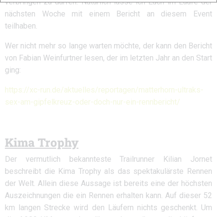
verbringen zu dürfen. Natürlich lasse ich Euch im Laufe der
nächsten Woche mit einem Bericht an diesem Event
teilhaben.
Wer nicht mehr so lange warten möchte, der kann den Bericht
von Fabian Weinfurtner lesen, der im letzten Jahr an den Start
ging:
https://xc-run.de/aktuelles/reportagen/matterhorn-ultraks-
sex-am-gipfelkreuz-oder-doch-nur-ein-rennbericht/
Kima Trophy
Der vermutlich bekannteste Trailrunner Kilian Jornet
beschreibt die Kima Trophy als das spektakulärste Rennen
der Welt. Allein diese Aussage ist bereits eine der höchsten
Auszeichnungen die ein Rennen erhalten kann. Auf dieser 52
km langen Strecke wird den Läufern nichts geschenkt. Um