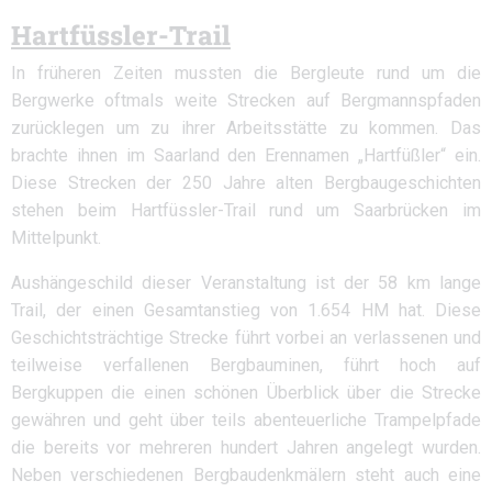
Hartfüssler-Trail
In früheren Zeiten mussten die Bergleute rund um die
Bergwerke oftmals weite Strecken auf Bergmannspfaden
zurücklegen um zu ihrer Arbeitsstätte zu kommen. Das
brachte ihnen im Saarland den Erennamen „Hartfüßler“ ein.
Diese Strecken der 250 Jahre alten Bergbaugeschichten
stehen beim Hartfüssler-Trail rund um Saarbrücken im
Mittelpunkt.
Aushängeschild dieser Veranstaltung ist der 58 km lange
Trail, der einen Gesamtanstieg von 1.654 HM hat. Diese
Geschichtsträchtige Strecke führt vorbei an verlassenen und
teilweise verfallenen Bergbauminen, führt hoch auf
Bergkuppen die einen schönen Überblick über die Strecke
gewähren und geht über teils abenteuerliche Trampelpfade
die bereits vor mehreren hundert Jahren angelegt wurden.
Neben verschiedenen Bergbaudenkmälern steht auch eine