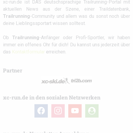
xc-run.de ist DAS deutschsprachige Trailrunning-Portal mit
aktuellen News aus der Szene, einer Traildatenbank,
Trailrunning
-Community und allem was du sonst noch über
deine Lieblingssportart wissen solltest.
Ob
Trailrunning
-Anfänger oder Profi-Sportler, wir haben
immer ein offenes Ohr für dich! Du kannst uns jederzeit über
das
Kontaktformular
erreichen.
Partner
xc-run.de in den sozialen Netzwerken
facebook
instagram
youtube
user-
circle