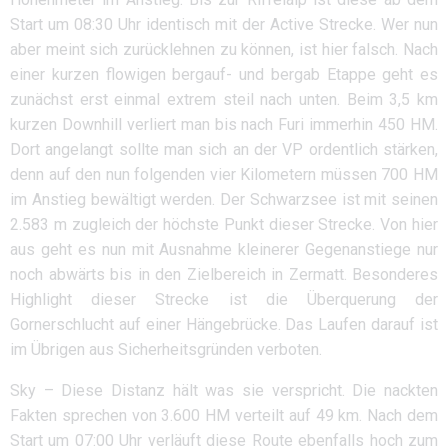
Start um 08:30 Uhr identisch mit der Active Strecke. Wer nun
aber meint sich zurücklehnen zu können, ist hier falsch. Nach
einer kurzen flowigen bergauf- und bergab Etappe geht es
zunächst erst einmal extrem steil nach unten. Beim 3,5 km
kurzen Downhill verliert man bis nach Furi immerhin 450 HM.
Dort angelangt sollte man sich an der VP ordentlich stärken,
denn auf den nun folgenden vier Kilometern müssen 700 HM
im Anstieg bewältigt werden. Der Schwarzsee ist mit seinen
2.583 m zugleich der höchste Punkt dieser Strecke. Von hier
aus geht es nun mit Ausnahme kleinerer Gegenanstiege nur
noch abwärts bis in den Zielbereich in Zermatt. Besonderes
Highlight dieser Strecke ist die Überquerung der
Gornerschlucht auf einer Hängebrücke. Das Laufen darauf ist
im Übrigen aus Sicherheitsgründen verboten.
Sky – Diese Distanz hält was sie verspricht. Die nackten
Fakten sprechen von 3.600 HM verteilt auf 49 km. Nach dem
Start um 07:00 Uhr verläuft diese Route ebenfalls hoch zum