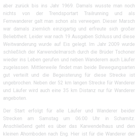
aber zurück bis ins Jahr 1969. Damals wusste man noch
nichts von der Trendsportart Trailrunning und als
Fernwanderer galt man schon als verwegen. Dieser Marsch
war damals ziemlich einzigartig und erfreute sich großer
Beliebtheit. Leider war nach 19 Ausgaben Schluss und diese
Weitwanderung wurde auf Eis gelegt. Im Jahr 2009 wurde
schließlich der Karwendelmarsch durch die Brüder Tschoner
wieder ins Leben gerufen und neben Wanderern auch Läufer
zugelassen. Mittlerweile findet man beide Bewegungsarten
gut verteilt und die Begeisterung für diese Strecke ist
ungebrochen. Neben der 52 km langen Strecke für Wanderer
und Läufer wird auch eine 35 km Distanz nur für Wanderer
angeboten.
Der Start erfolgt für alle Läufer und Wanderer beider
Strecken am Samstag um 06:00 Uhr in Scharnitz.
Anschließend geht es über das Karwendelhaus und den
kleinen Ahornboden nach Eng. Hier ist für die Wanderer der