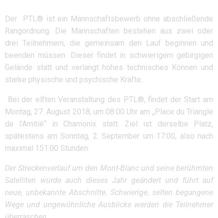
Der PTL® ist ein Mannschaftsbewerb ohne abschließende
Rangordnung. Die Mannschaften bestehen aus zwei oder
drei Teilnehmern, die gemeinsam den Lauf beginnen und
beenden müssen. Dieser findet in schwierigem gebirgigen
Gelände statt und verlangt hohes technisches Können und
starke physische und psychische Kräfte.
Bei der elften Veranstaltung des PTL®, findet der Start am
Montag, 27. August 2018, um 08:00 Uhr am „Place du Triangle
de l’Amitié“ in Chamonix statt. Ziel ist derselbe Platz,
spätestens am Sonntag, 2. September um 17:00, also nach
maximal 151:00 Stunden.
Der Streckenverlauf um den Mont-Blanc und seine berühmten
Satelliten wurde auch dieses Jahr geändert und führt auf
neue, unbekannte Abschnitte. Schwierige, selten begangene
Wege und ungewöhnliche Ausblicke werden die Teilnehmer
überraschen.