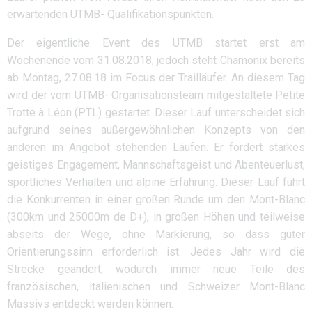
erwartenden UTMB- Qualifikationspunkten.
Der eigentliche Event des UTMB startet erst am
Wochenende vom 31.08.2018, jedoch steht Chamonix bereits
ab Montag, 27.08.18 im Focus der Trailläufer. An diesem Tag
wird der vom UTMB- Organisationsteam mitgestaltete Petite
Trotte à Léon (PTL) gestartet. Dieser Lauf unterscheidet sich
aufgrund seines außergewöhnlichen Konzepts von den
anderen im Angebot stehenden Läufen. Er fordert starkes
geistiges Engagement, Mannschaftsgeist und Abenteuerlust,
sportliches Verhalten und alpine Erfahrung. Dieser Lauf führt
die Konkurrenten in einer großen Runde um den Mont-Blanc
(300km und 25000m de D+), in großen Höhen und teilweise
abseits der Wege, ohne Markierung, so dass guter
Orientierungssinn erforderlich ist. Jedes Jahr wird die
Strecke geändert, wodurch immer neue Teile des
französischen, italienischen und Schweizer Mont-Blanc
Massivs entdeckt werden können.