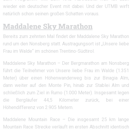
wieder ein deutscher Event mit dabei. Und der UTMB wirft
natürlich schon seinen großen Schatten voraus.
Maddalene Sky Marathon
Bereits zum zehnten Mal findet der Maddalene Sky Marathon
rund um den Nonsberg statt. Austragungsort ist „Unsere liebe
Frau im Walde“ im schönen Trentino-Südtirol.
Maddalene Sky Marathon – Der Bergmarathon am Nonsberg
führt die Teilnehmer von Unsere liebe Frau im Walde (1.351
Meter) über einen Höhenwanderweg bis zur Binagia Alm,
dann weiter auf den Monte Pin, hinab zur Stablei Alm und
schließlich zum Ziel in Rumo (1.000 Meter). Insgesamt legen
die Bergläufer 44,5 Kilometer zurück, bei einer
Höhendifferenz von 2.905 Metern.
Maddalene Mountain Race – Die insgesamt 25 km lange
Mountain Race Strecke verläuft im ersten Abschnitt identisch