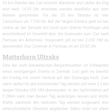
35 km Strecke das Ziel erreicht. Wanderer und Läufer die Eng
erst nach 14:30 Uhr erreichen werden ebenfalls aus dem
Rennen genommen. Für die 35 km Strecke ist hier
Zielschluss um 17:00 Uhr. Auf der langen Distanz geht es nun
vorbei an der Binsalm bis hoch zum Gramai Hochleger und
anschließend im Downhill über die Gramaialm zum Ziel nach
Pertisau am Achensee. Insgesamt gilt es hier 2.200 HM zu
überwinden. Das Zielende in Pertisau ist um 20:00 Uhr.
Matterhorn Ultraks
Eine der wohl bekanntesten Bergsilhouetten ist Schauplatz
eines einzigartigen Events in Zermatt. Los geht es bereits
am Freitag mit einem Vertical auf den Sunnegga hoch. Zum
warm laufen für den kommenden Tag werden auf einer 2,3 km
langen Strecke 655 HM überwunden. In der Gipfelstation auf
2.286m kann man diesen Tag ausklingen lassen und letzte
Kräfte sammeln. Am nächsten Tag werden insgesamt drei
unterschiedliche Strecken angeboten. Dabei rückt vor allem