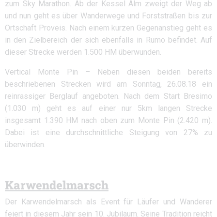
zum Sky Marathon. Ab der Kessel Alm zweigt der Weg ab
und nun geht es über Wanderwege und Forststraßen bis zur
Ortschaft Proveis. Nach einem kurzen Gegenanstieg geht es
in den Zielbereich der sich ebenfalls in Rumo befindet. Auf
dieser Strecke werden 1.500 HM überwunden.
Vertical Monte Pin – Neben diesen beiden bereits
beschriebenen Strecken wird am Sonntag, 26.08.18 ein
reinrassiger Berglauf angeboten. Nach dem Start Bresimo
(1.030 m) geht es auf einer nur 5km langen Strecke
insgesamt 1.390 HM nach oben zum Monte Pin (2.420 m).
Dabei ist eine durchschnittliche Steigung von 27% zu
überwinden.
Karwendelmarsch
Der Karwendelmarsch als Event für Läufer und Wanderer
feiert in diesem Jahr sein 10. Jubiläum. Seine Tradition reicht