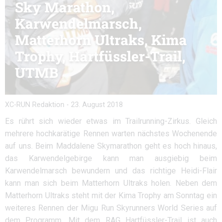
Sky Marathon,
Karwendelmarsch,
Matterhorn Ultraks, Kima
Trophy, Hartfüssler-Trail,
UTMB
XC-RUN Redaktion
-
23. August 2018
Es rührt sich wieder etwas im Trailrunning-Zirkus. Gleich
mehrere hochkarätige Rennen warten nächstes Wochenende
auf uns. Beim Maddalene Skymarathon geht es hoch hinaus,
das Karwendelgebirge kann man ausgiebig beim
Karwendelmarsch bewundern und das richtige Heidi-Flair
kann man sich beim Matterhorn Ultraks holen. Neben dem
Matterhorn Ultraks steht mit der Kima Trophy am Sonntag ein
weiteres Rennen der Migu Run Skyrunners World Series auf
dem Programm. Mit dem RAG Hartfüssler-Trail ist auch