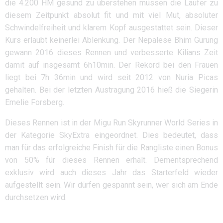
die 4.200 HM gesund zu überstehen müssen die Läufer zu
diesem Zeitpunkt absolut fit und mit viel Mut, absoluter
Schwindelfreiheit und klarem Kopf ausgestattet sein. Dieser
Kurs erlaubt keinerlei Ablenkung. Der Nepalese Bhim Gurung
gewann 2016 dieses Rennen und verbesserte Kilians Zeit
damit auf insgesamt 6h10min. Der Rekord bei den Frauen
liegt bei 7h 36min und wird seit 2012 von Nuria Picas
gehalten. Bei der letzten Austragung 2016 hieß die Siegerin
Emelie Forsberg.
Dieses Rennen ist in der Migu Run Skyrunner World Series in
der Kategorie SkyExtra eingeordnet. Dies bedeutet, dass
man für das erfolgreiche Finish für die Rangliste einen Bonus
von 50% für dieses Rennen erhält. Dementsprechend
exklusiv wird auch dieses Jahr das Starterfeld wieder
aufgestellt sein. Wir dürfen gespannt sein, wer sich am Ende
durchsetzen wird.