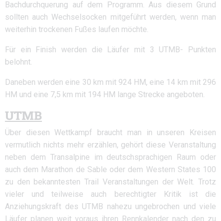
Bachdurchquerung auf dem Programm. Aus diesem Grund
sollten auch Wechselsocken mitgeführt werden, wenn man
weiterhin trockenen Fußes laufen möchte.
Für ein Finish werden die Läufer mit 3 UTMB- Punkten
belohnt.
Daneben werden eine 30 km mit 924 HM, eine 14 km mit 296
HM und eine 7,5 km mit 194 HM lange Strecke angeboten.
UTMB
Über diesen Wettkampf braucht man in unseren Kreisen
vermutlich nichts mehr erzählen, gehört diese Veranstaltung
neben dem Transalpine im deutschsprachigen Raum oder
auch dem Marathon de Sable oder dem Western States 100
zu den bekanntesten Trail Veranstaltungen der Welt. Trotz
vieler und teilweise auch berechtigter Kritik ist die
Anziehungskraft des UTMB nahezu ungebrochen und viele
Läufer planen weit voraus ihren Rennkalender nach den zu