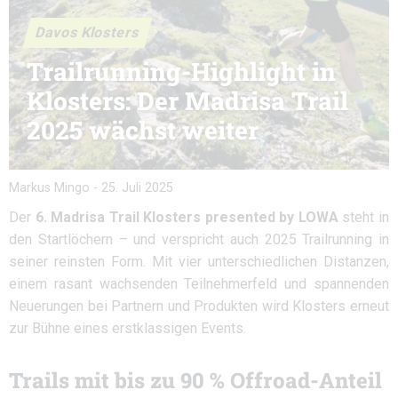
Davos Klosters
Trailrunning-Highlight in
Klosters: Der Madrisa Trail
2025 wächst weiter
Markus Mingo
-
25. Juli 2025
Der
6. Madrisa Trail Klosters presented by LOWA
steht in
den Startlöchern – und verspricht auch 2025 Trailrunning in
seiner reinsten Form. Mit vier unterschiedlichen Distanzen,
einem rasant wachsenden Teilnehmerfeld und spannenden
Neuerungen bei Partnern und Produkten wird Klosters erneut
zur Bühne eines erstklassigen Events.
Trails mit bis zu 90 % Offroad-Anteil