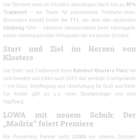
Die Strecken rund um Klosters überzeugen durch bis zu
90 %
Trailanteil
– ein Traum für passionierte Trailläufer:innen.
Besonders beliebt bleibt der
T11
, der über den idyllischen
Gädäwäg
führt – inklusive Genussstation beim Hennägadä,
einem stimmungsvollen Höhepunkt der kürzesten Distanz.
Start und Ziel im Herzen von
Klosters
Der Start- und Zielbereich beim
Bahnhof Klosters Platz
hat
sich bewährt und bildet auch 2025 das zentrale Eventgelände
– mit Expo, Verpflegung und Unterhaltung für Groß und Klein.
Für Kinder gibt es u. a. einen Spielanhänger und eine
Hüpfburg.
LOWA mit neuem Schuh: Der
„Madrix“ feiert Premiere
Als Presenting Partner setzt
LOWA
ein starkes Zeichen: