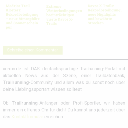
Madrisa Trail
Davos X-Trails:
Extreme
Klosters:
Rekordbeteiligung,
Wetterbedingungen
Rekordbeteiligung
neue Highlights
beeinträchtigen
– neue Atmosphäre
und bewährte
vierte Davos X-
und Sonnenschein
Strecken
Trails
pur
Schreibe einen Kommentar
xc-run.de ist DAS deutschsprachige Trailrunning-Portal mit
aktuellen News aus der Szene, einer Traildatenbank,
Trailrunning
-Community und allem was du sonst noch über
deine Lieblingssportart wissen solltest.
Ob
Trailrunning
-Anfänger oder Profi-Sportler, wir haben
immer ein offenes Ohr für dich! Du kannst uns jederzeit über
das
Kontaktformular
erreichen.