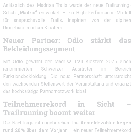
Anlässlich des Madrisa Trails wurde der neue Trailrunning-
Schuh
„Madrix“
entwickelt – ein High-Performance-Modell
für anspruchsvolle Trails, inspiriert von der alpinen
Umgebung rund um Klosters.
Neuer Partner: Odlo stärkt das
Bekleidungssegment
Mit
Odlo
gewinnt der Madrisa Trail Klosters 2025 einen
renommierten Schweizer Ausrüster im Bereich
Funktionsbekleidung. Die neue Partnerschaft unterstreicht
den wachsenden Stellenwert der Veranstaltung und ergänzt
das hochkarätige Partnernetzwerk ideal.
Teilnehmerrekord in Sicht –
Trailrunning boomt weiter
Die Nachfrage ist ungebrochen: Die
Anmeldezahlen liegen
rund 20 % über dem Vorjahr
– ein neuer Teilnehmerrekord