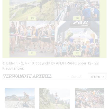
19
20
21
22
© Bilder 1 - 2, 4 - 10: copyright by ANDI FRANK; Bilder 12 - 22:
Klaus Fengler;
VERWANDTE ARTIKEL
Zurück
Weiter