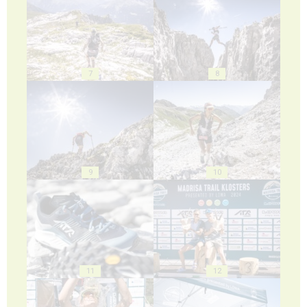
7
8
9
10
11
12