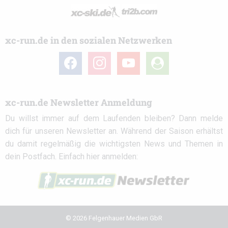
xc-run.de in den sozialen Netzwerken
facebook
instagram
youtube
user-
circle
xc-run.de Newsletter Anmeldung
Du willst immer auf dem Laufenden bleiben? Dann melde
dich für unseren Newsletter an. Während der Saison erhältst
du damit regelmäßig die wichtigsten News und Themen in
dein Postfach. Einfach hier anmelden:
© 2026 Felgenhauer Medien GbR