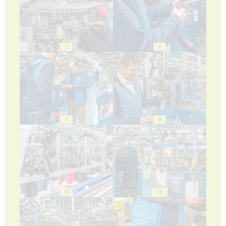
5
6
7
8
9
10