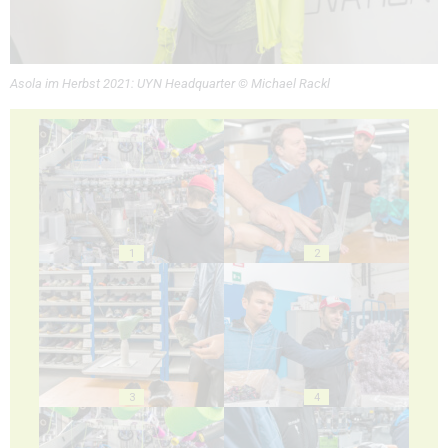
Asola im Herbst 2021: UYN Headquarter © Michael Rackl
1
2
3
4