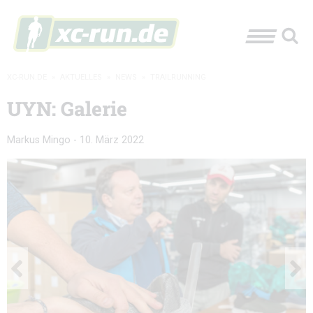
XC-RUN.DE
»
AKTUELLES
»
NEWS
»
TRAILRUNNING
UYN: Galerie
Markus Mingo
-
10. März 2022