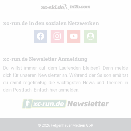
xc-run.de in den sozialen Netzwerken
facebook
instagram
youtube
user-
circle
xc-run.de Newsletter Anmeldung
Du willst immer auf dem Laufenden bleiben? Dann melde
dich für unseren Newsletter an. Während der Saison erhältst
du damit regelmäßig die wichtigsten News und Themen in
dein Postfach. Einfach hier anmelden:
© 2026 Felgenhauer Medien GbR