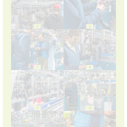
5
6
7
8
9
10