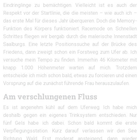
Eindringlinge zu bemächtigen. Vielleicht ist es auch der
Respekt vor der Startlinie, die die meisten – wie auch ich –
das erste Mal für dieses Jahr überqueren. Doch die Memory-
Funktion des Körpers funktioniert. Racemode on. Schnellen
Schrittes fliegen wir bergab durch die malerische Innenstadt
Saalburgs. Eine letzte Positionssuche auf der Brücke des
Friedens, dann zweigt schon ein Forstweg zum Ufer ab. Ich
versuche mein Tempo zu finden. Immerhin 46 Kilometer mit
knapp 1.000 Höhenmeter warten auf mich. Trotzdem
entscheide ich mich schon bald, etwas zu forcieren und einen
Vorsprung auf die zunächst führende Frau herauszulaufen.
Am verschlungenen Fluss
Es ist angenehm kühl auf dem Uferweg. Ich habe mich
deshalb gegen ein eigenes Trinksystem entschieden. Nur
fünf Gels habe ich dabei. Schon bald kommt die erste
Verpflegungsstation. Kurz darauf verlassen wir den See
Richtung Wald. Erst moderat ansteigend, dann wieder