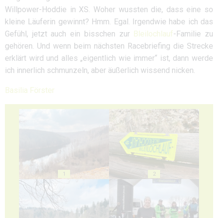
Willpower-Hoddie in XS. Woher wussten die, dass eine so
kleine Läuferin gewinnt? Hmm. Egal. Irgendwie habe ich das
Gefühl, jetzt auch ein bisschen zur
Bleilochlauf
-Familie zu
gehören. Und wenn beim nächsten Racebriefing die Strecke
erklärt wird und alles „eigentlich wie immer“ ist, dann werde
ich innerlich schmunzeln, aber äußerlich wissend nicken.
Basilia Förster
1
2