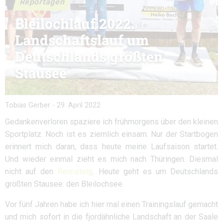
Reportagen
Bleilochlauf 2022:
Landschaftslauf um
Deutschlands größten
Stausee
Tobias Gerber
-
29. April 2022
Gedankenverloren spaziere ich frühmorgens über den kleinen
Sportplatz. Noch ist es ziemlich einsam. Nur der Startbogen
erinnert mich daran, dass heute meine Laufsaison startet.
Und wieder einmal zieht es mich nach Thüringen. Diesmal
nicht auf den
Rennsteig
. Heute geht es um Deutschlands
größten Stausee: den Bleilochsee.
Vor fünf Jahren habe ich hier mal einen Trainingslauf gemacht
und mich sofort in die fjordähnliche Landschaft an der Saale