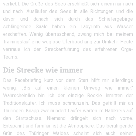
verliebt. Die Größe des Sees erschließt sich einem nur nach
und nach. Ausläufer des Sees in alle Richtungen und die
davor und danach sich durch das Schiefergebirge
schlängelnde Saale haben ein Labyrinth aus Wasser
erschaffen. Wenig überraschend, zwang mich bei meinem
Trainingslauf eine weglose Uferböschung zur Umkehr. Heute
vertraue ich der Streckenführung des erfahrenen Orga-
Teams.
Die Strecke wie immer
Das Racebriefing kurz vor dem Start hilft mir allerdings
wenig. „Bis auf einen kleinen Umweg wie immer.“
Wahrscheinlich bin ich der einzige Rookie inmitten der
Traditionsläufer. Ich muss schmunzeln. Das gefällt mir an
Thüringen. Knapp zweihundert Läufer warten im Halbkreis auf
den Startschuss. Niemand drängelt sich nach vorne.
Entspannt und familiär ist die Atmosphäre. Das beruhigende
Grün des Thüringer Waldes scheint sich auch seiner