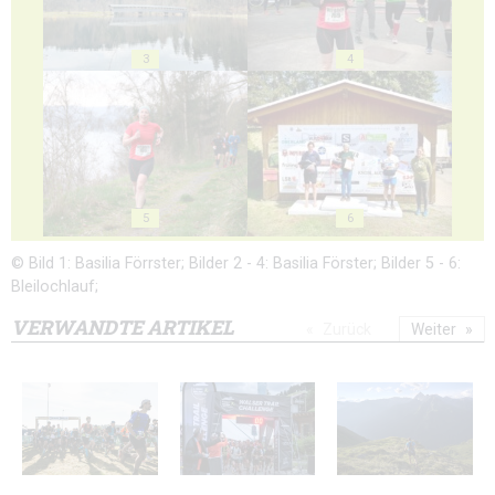
3
4
5
6
© Bild 1: Basilia Förrster; Bilder 2 - 4: Basilia Förster; Bilder 5 - 6:
Bleilochlauf;
VERWANDTE ARTIKEL
Zurück
Weiter