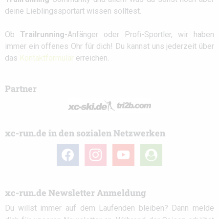
deine Lieblingssportart wissen solltest.
Ob
Trailrunning
-Anfänger oder Profi-Sportler, wir haben
immer ein offenes Ohr für dich! Du kannst uns jederzeit über
das
Kontaktformular
erreichen.
Partner
xc-run.de in den sozialen Netzwerken
facebook
instagram
youtube
user-
circle
xc-run.de Newsletter Anmeldung
Du willst immer auf dem Laufenden bleiben? Dann melde