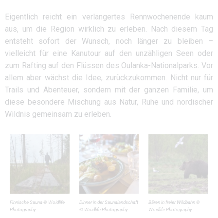
Eigentlich reicht ein verlängertes Rennwochenende kaum
aus, um die Region wirklich zu erleben. Nach diesem Tag
entsteht sofort der Wunsch, noch länger zu bleiben –
vielleicht für eine Kanutour auf den unzähligen Seen oder
zum Rafting auf den Flüssen des Oulanka-Nationalparks. Vor
allem aber wächst die Idee, zurückzukommen. Nicht nur für
Trails und Abenteuer, sondern mit der ganzen Familie, um
diese besondere Mischung aus Natur, Ruhe und nordischer
Wildnis gemeinsam zu erleben.
Finnische Sauna © Woidlife
Dinner in der Saunalandschaft
Bären in freier Wildbahn ©
Photography
© Woidlife Photography
Woidlife Photography