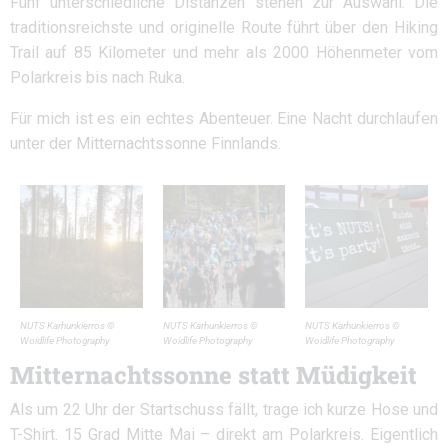
Fünf unterschiedliche Distanzen stehen zur Auswahl. Die
traditionsreichste und originelle Route führt über den Hiking
Trail auf 85 Kilometer und mehr als 2000 Höhenmeter vom
Polarkreis bis nach Ruka.
Für mich ist es ein echtes Abenteuer. Eine Nacht durchlaufen
unter der Mitternachtssonne Finnlands.
NUTS Karhunkierros ©
NUTS Karhunkierros ©
NUTS Karhunkierros ©
Woidlife Photography
Woidlife Photography
Woidlife Photography
Mitternachtssonne statt Müdigkeit
Als um 22 Uhr der Startschuss fällt, trage ich kurze Hose und
T-Shirt. 15 Grad Mitte Mai – direkt am Polarkreis. Eigentlich