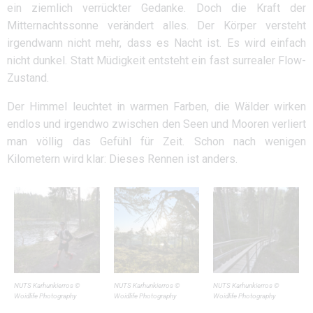
ein ziemlich verrückter Gedanke. Doch die Kraft der
Mitternachtssonne verändert alles. Der Körper versteht
irgendwann nicht mehr, dass es Nacht ist. Es wird einfach
nicht dunkel. Statt Müdigkeit entsteht ein fast surrealer Flow-
Zustand.
Der Himmel leuchtet in warmen Farben, die Wälder wirken
endlos und irgendwo zwischen den Seen und Mooren verliert
man völlig das Gefühl für Zeit. Schon nach wenigen
Kilometern wird klar: Dieses Rennen ist anders.
NUTS Karhunkierros ©
NUTS Karhunkierros ©
NUTS Karhunkierros ©
Woidlife Photography
Woidlife Photography
Woidlife Photography