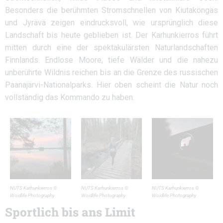
Besonders die berühmten Stromschnellen von Kiutaköngäs
und Jyrävä zeigen eindrucksvoll, wie ursprünglich diese
Landschaft bis heute geblieben ist. Der Karhunkierros führt
mitten durch eine der spektakulärsten Naturlandschaften
Finnlands. Endlose Moore, tiefe Wälder und die nahezu
unberührte Wildnis reichen bis an die Grenze des russischen
Paanajärvi-Nationalparks. Hier oben scheint die Natur noch
vollständig das Kommando zu haben.
NUTS Karhunkierros ©
NUTS Karhunkierros ©
NUTS Karhunkierros ©
Woidlife Photography
Woidlife Photography
Woidlife Photography
Sportlich bis ans Limit