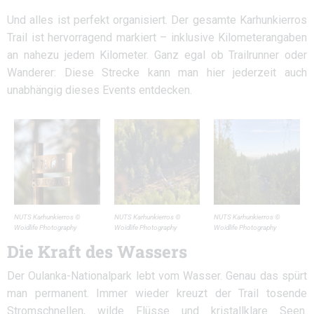
Und alles ist perfekt organisiert. Der gesamte Karhunkierros
Trail ist hervorragend markiert – inklusive Kilometerangaben
an nahezu jedem Kilometer. Ganz egal ob Trailrunner oder
Wanderer: Diese Strecke kann man hier jederzeit auch
unabhängig dieses Events entdecken.
NUTS Karhunkierros ©
NUTS Karhunkierros ©
NUTS Karhunkierros ©
Woidlife Photography
Woidlife Photography
Woidlife Photography
Die Kraft des Wassers
Der Oulanka-Nationalpark lebt vom Wasser. Genau das spürt
man permanent. Immer wieder kreuzt der Trail tosende
Stromschnellen, wilde Flüsse und kristallklare Seen.