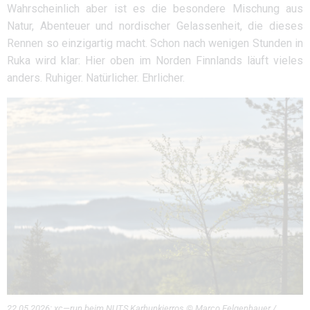
Wahrscheinlich aber ist es die besondere Mischung aus
Natur, Abenteuer und nordischer Gelassenheit, die dieses
Rennen so einzigartig macht. Schon nach wenigen Stunden in
Ruka wird klar: Hier oben im Norden Finnlands läuft vieles
anders. Ruhiger. Natürlicher. Ehrlicher.
22.05.2026: xc—run beim NUTS Karhunkierros © Marco Felgenhauer /