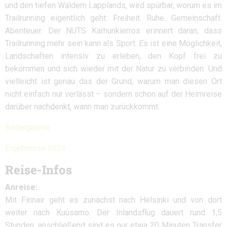
und den tiefen Wäldern Lapplands, wird spürbar, worum es im
Trailrunning eigentlich geht: Freiheit. Ruhe. Gemeinschaft.
Abenteuer. Der NUTS Karhunkierros erinnert daran, dass
Trailrunning mehr sein kann als Sport. Es ist eine Möglichkeit,
Landschaften intensiv zu erleben, den Kopf frei zu
bekommen und sich wieder mit der Natur zu verbinden. Und
vielleicht ist genau das der Grund, warum man diesen Ort
nicht einfach nur verlässt – sondern schon auf der Heimreise
darüber nachdenkt, wann man zurückkommt.
Bildergalerie
Ergebnisse 2026
Reise-Infos
Anreise:
Mit Finnair geht es zunächst nach Helsinki und von dort
weiter nach Kuusamo. Der Inlandsflug dauert rund 1,5
Stunden, anschließend sind es nur etwa 20 Minuten Transfer