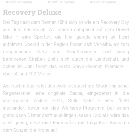
Woidlife Photography
Woidlife Photography
Woidlife Photography
Recovery Deluxe
Der Tag nach dem Rennen fühlt sich an wie ein Recovery Day
aus dem Bilderbuch. Wir starten entspannt auf dem Gravel
Bike – eine Sportart, die hier gerade enorm an Fahrt
aufnimmt. Überall in der Region finden sich Verleihe, ein fein
gesponnenes Netz aus Schotterwegen und wenig
befahrenen Straßen zieht sich durch die Landschaft, und
schon im Juni feiert das erste Gravel-Rennen Premiere –
über 50 und 100 Meilen.
Am Nachmittag folgt das wohl klassischste Stück finnischer
Regeneration: eine originale Sauna, eingebettet in die
umliegenden Wälder. Hitze, Stille, Natur – alles fließt
ineinander, bevor wir das Wellness-Programm bei einem
grandiosen Dinner sanft ausklingen lassen. Und als wäre das
nicht genug, setzt eine Bärensafari mit Taiga Bear Kuusamo
dem Ganzen die Krone auf.