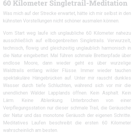
60 Kilometer Singletrail-Meditation
Was mich auf der Strecke erwartet, hätte ich mir selbst in den
kühnsten Vorstellungen nicht schöner ausmalen können.
Vom Start weg laufe ich unglaubliche 60 Kilometer nahezu
ausschließlich auf ellbogenbreiten Singletrails. Verwurzelt,
technisch, flowig und gleichzeitig unglaublich harmonisch in
die Natur eingebettet. Mal führen schmale Bretterpfade über
endlose Moore, dann wieder geht es über wurzelige
Waldtrails entlang wilder Flüsse. Immer wieder tauchen
spektakuläre Hängebrücken auf. Unter mir rauscht dunkles
Wasser durch tiefe Schluchten, während sich vor mir die
unendlichen Wälder Lapplands öffnen. Kein Asphalt. Kein
Lärm. Keine Ablenkung. Unterbrochen von einer
Verpflegungsstation nur dieser schmale Trail, die Geräusche
der Natur und das monotone Geräusch der eigenen Schritte.
Meditatives Laufen beschreibt die ersten 60 Kilometer
wahrscheinlich am besten.