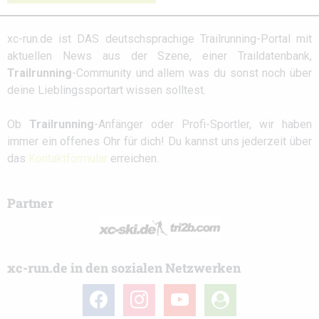
xc-run.de ist DAS deutschsprachige Trailrunning-Portal mit
aktuellen News aus der Szene, einer Traildatenbank,
Trailrunning
-Community und allem was du sonst noch über
deine Lieblingssportart wissen solltest.
Ob
Trailrunning
-Anfänger oder Profi-Sportler, wir haben
immer ein offenes Ohr für dich! Du kannst uns jederzeit über
das
Kontaktformular
erreichen.
Partner
xc-run.de in den sozialen Netzwerken
facebook
instagram
youtube
user-
circle