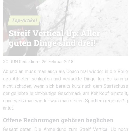
Top-Artikel
Streif Vertical Up: Aller
guten Dinge sind drei!
XC-RUN Redaktion
-
26. Februar 2018
Ab und an muss man auch als Coach mal wieder in die Rolle
des Athleten schlüpfen und verrückte Dinge tun. Es kann ja
nicht schaden, wenn sich bereits kurz nach dem Startschuss
der geliebte leicht-blutige Geschmack am Kehlkopf einstellt,
dann weiß man wieder was man seinen Sportlern regelmäßig
antut.
Offene Rechnungen gehören beglichen
Gesagt getan. Die Anmeldung zum Streif Vertical Up noch