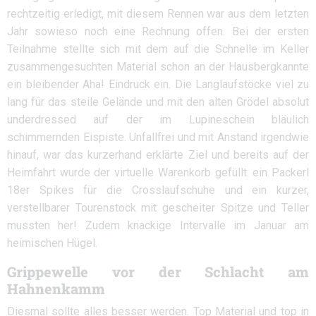
rechtzeitig erledigt, mit diesem Rennen war aus dem letzten
Jahr sowieso noch eine Rechnung offen. Bei der ersten
Teilnahme stellte sich mit dem auf die Schnelle im Keller
zusammengesuchten Material schon an der Hausbergkannte
ein bleibender Aha! Eindruck ein. Die Langlaufstöcke viel zu
lang für das steile Gelände und mit den alten Grödel absolut
underdressed auf der im Lupineschein bläulich
schimmernden Eispiste. Unfallfrei und mit Anstand irgendwie
hinauf, war das kurzerhand erklärte Ziel und bereits auf der
Heimfahrt wurde der virtuelle Warenkorb gefüllt: ein Packerl
18er Spikes für die Crosslaufschuhe und ein kurzer,
verstellbarer Tourenstock mit gescheiter Spitze und Teller
mussten her! Zudem knackige Intervalle im Januar am
heimischen Hügel.
Grippewelle vor der Schlacht am
Hahnenkamm
Diesmal sollte alles besser werden. Top Material und top in