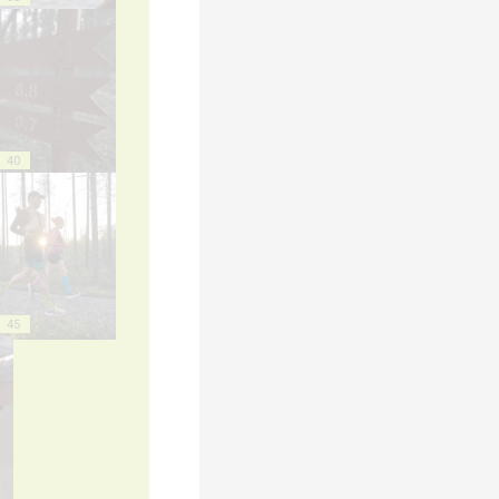
40
45