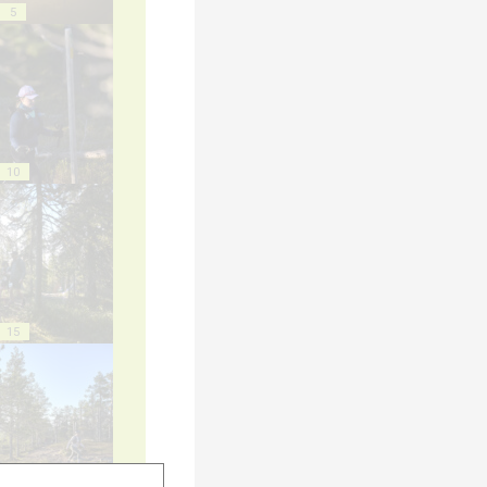
5
10
15