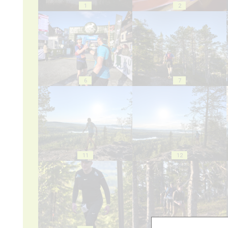
1
2
6
7
11
12