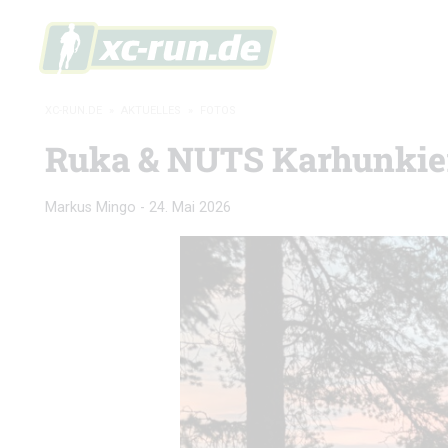
XC-RUN.DE
»
AKTUELLES
»
FOTOS
Ruka & NUTS Karhunkierr
Markus Mingo
-
24. Mai 2026