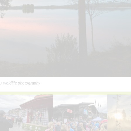
/ woidlife photography