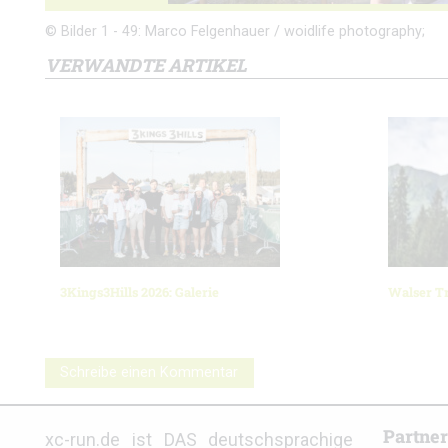
© Bilder 1 - 49: Marco Felgenhauer / woidlife photography;
VERWANDTE ARTIKEL
3Kings3Hills 2026: Galerie
Walser Tr
Schreibe einen Kommentar
Partne
xc-run.de ist DAS deutschsprachige