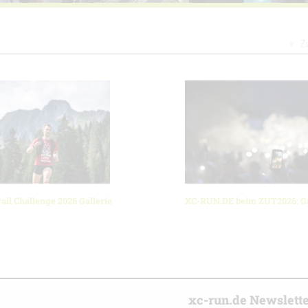
Z
ail Challenge 2026 Gallerie
XC-RUN.DE beim ZUT2026: Ga
r
xc-run.de Newslett