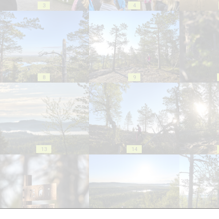
3
4
8
9
13
14