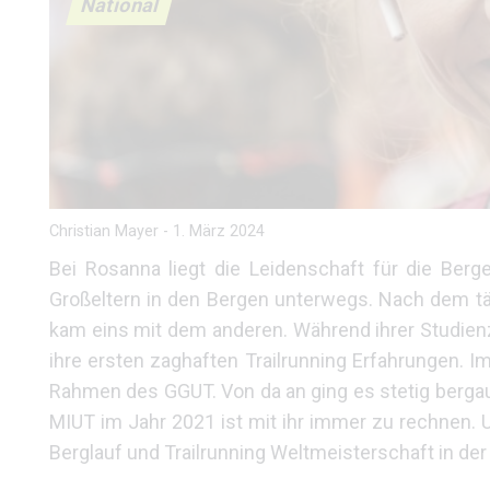
National
Christian Mayer
-
1. März 2024
Bei Rosanna liegt die Leidenschaft für die Berg
Großeltern in den Bergen unterwegs. Nach dem tä
kam eins mit dem anderen. Während ihrer Studien
ihre ersten zaghaften Trailrunning Erfahrungen. I
Rahmen des GGUT. Von da an ging es stetig bergau
MIUT im Jahr 2021 ist mit ihr immer zu rechnen. U
Berglauf und Trailrunning Weltmeisterschaft in der D