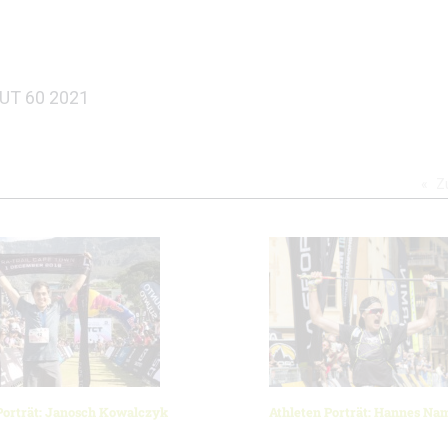
IUT 60 2021
Z
Porträt: Janosch Kowalczyk
Athleten Porträt: Hannes Na