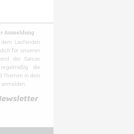
er Anmeldung
f dem Laufenden
dich für unseren
rend der Saison
regelmäßig die
d Themen in dein
r anmelden: