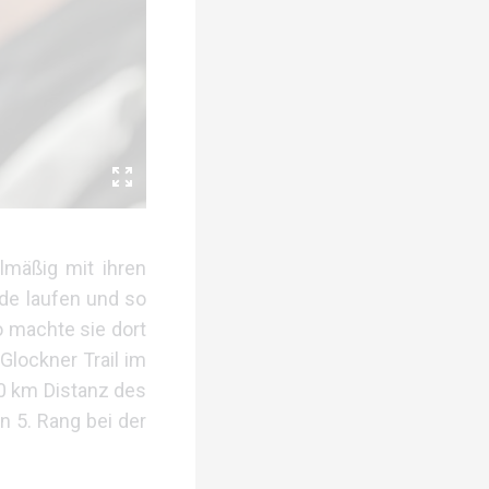
lmäßig mit ihren
de laufen und so
 machte sie dort
Glockner Trail im
60 km Distanz des
n 5. Rang bei der