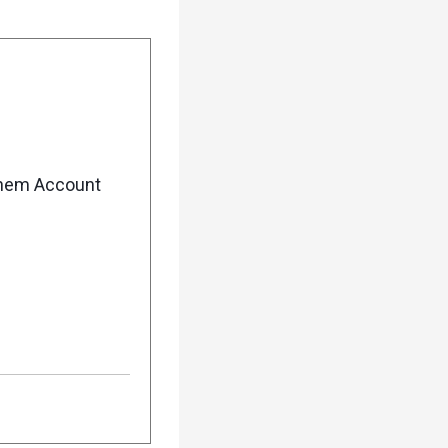
enem Account