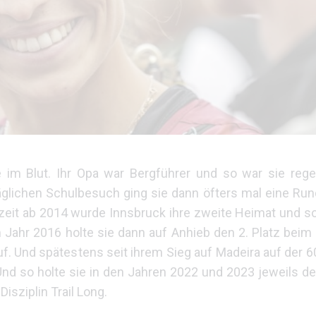
e im Blut. Ihr Opa war Bergführer und so war sie rege
glichen Schulbesuch ging sie dann öfters mal eine Run
zeit ab 2014 wurde Innsbruck ihre zweite Heimat und so
m Jahr 2016 holte sie dann auf Anhieb den 2. Platz beim 
f. Und spätestens seit ihrem Sieg auf Madeira auf der 
nd so holte sie in den Jahren 2022 und 2023 jeweils de
isziplin Trail Long.