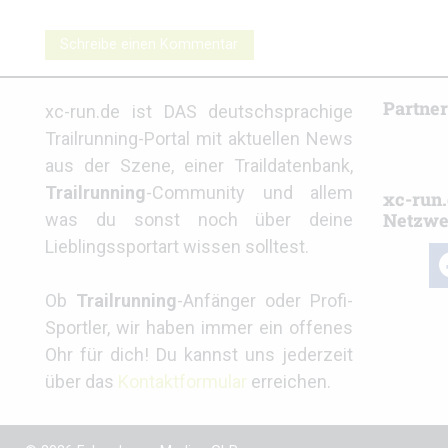
Schreibe einen Kommentar
Partne
xc-run.de ist DAS deutschsprachige
Trailrunning-Portal mit aktuellen News
aus der Szene, einer Traildatenbank,
Trailrunning
-Community und allem
xc-run.
Netzwe
was du sonst noch über deine
Lieblingssportart wissen solltest.
fa
Ob
Trailrunning
-Anfänger oder Profi-
Sportler, wir haben immer ein offenes
Ohr für dich! Du kannst uns jederzeit
über das
Kontaktformular
erreichen.