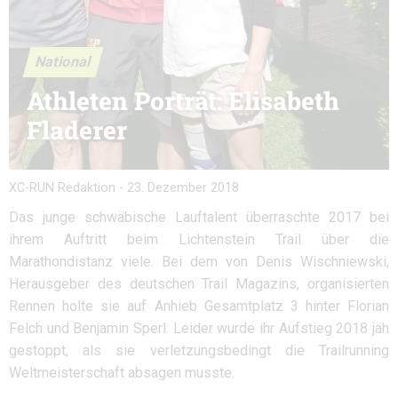
National
Athleten Porträt: Elisabeth
Fladerer
XC-RUN Redaktion
-
23. Dezember 2018
Das junge schwäbische Lauftalent überraschte 2017 bei
ihrem Auftritt beim Lichtenstein Trail über die
Marathondistanz viele. Bei dem von Denis Wischniewski,
Herausgeber des deutschen Trail Magazins, organisierten
Rennen holte sie auf Anhieb Gesamtplatz 3 hinter Florian
Felch und Benjamin Sperl. Leider wurde ihr Aufstieg 2018 jäh
gestoppt, als sie verletzungsbedingt die Trailrunning
Weltmeisterschaft absagen musste.