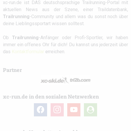
xc-run.de ist DAS deutschsprachige Trailrunning-Portal mit
aktuellen News aus der Szene, einer Traildatenbank,
Trailrunning
-Community und allem was du sonst noch über
deine Lieblingssportart wissen solltest.
Ob
Trailrunning
-Anfänger oder Profi-Sportler, wir haben
immer ein offenes Ohr für dich! Du kannst uns jederzeit über
das
Kontaktformular
erreichen.
Partner
xc-run.de in den sozialen Netzwerken
facebook
instagram
youtube
user-
circle