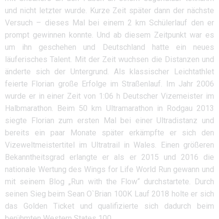
und nicht letzter wurde. Kurze Zeit später dann der nächste
Versuch – dieses Mal bei einem 2 km Schülerlauf den er
prompt gewinnen konnte. Und ab diesem Zeitpunkt war es
um ihn geschehen und Deutschland hatte ein neues
läuferisches Talent. Mit der Zeit wuchsen die Distanzen und
änderte sich der Untergrund. Als klassischer Leichtathlet
feierte Florian große Erfolge im Straßenlauf. Im Jahr 2006
wurde er in einer Zeit von 1:06 h Deutscher Vizemeister im
Halbmarathon. Beim 50 km Ultramarathon in Rodgau 2013
siegte Florian zum ersten Mal bei einer Ultradistanz und
bereits ein paar Monate später erkämpfte er sich den
Vizeweltmeistertitel im Ultratrail in Wales. Einen größeren
Bekanntheitsgrad erlangte er als er 2015 und 2016 die
nationale Wertung des Wings for Life World Run gewann und
mit seinem Blog „Run with the Flow“ durchstartete. Durch
seinen Sieg beim Sean O`Brian 100K Lauf 2018 holte er sich
das Golden Ticket und qualifizierte sich dadurch beim
berühmten Western States 100.