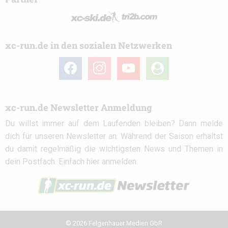
xc-run.de in den sozialen Netzwerken
facebook
instagram
youtube
user-
circle
xc-run.de Newsletter Anmeldung
Du willst immer auf dem Laufenden bleiben? Dann melde
dich für unseren Newsletter an. Während der Saison erhältst
du damit regelmäßig die wichtigsten News und Themen in
dein Postfach. Einfach hier anmelden:
© 2026 Felgenhauer Medien GbR