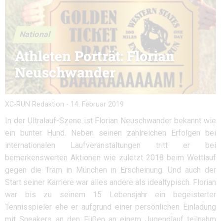
National
Athleten Porträt: Florian
Neuschwander
XC-RUN Redaktion
-
14. Februar 2019
In der Ultralauf-Szene ist Florian Neuschwander bekannt wie
ein bunter Hund. Neben seinen zahlreichen Erfolgen bei
internationalen Laufveranstaltungen tritt er bei
bemerkenswerten Aktionen wie zuletzt 2018 beim Wettlauf
gegen die Tram in München in Erscheinung. Und auch der
Start seiner Karriere war alles andere als idealtypisch. Florian
war bis zu seinem 15 Lebensjahr ein begeisterter
Tennisspieler ehe er aufgrund einer persönlichen Einladung
mit Sneakers an den Füßen an einem Jugendlauf teilnahm