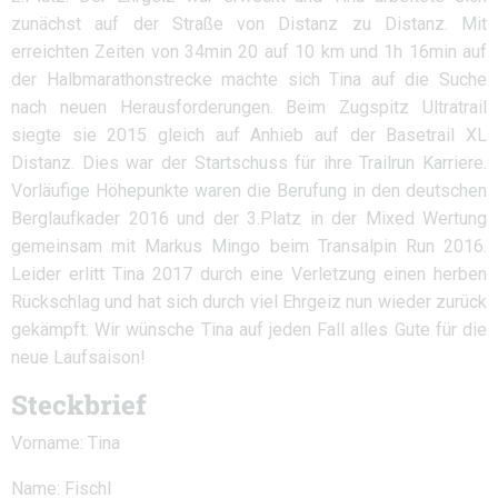
zunächst auf der Straße von Distanz zu Distanz. Mit
erreichten Zeiten von 34min 20 auf 10 km und 1h 16min auf
der Halbmarathonstrecke machte sich Tina auf die Suche
nach neuen Herausforderungen. Beim Zugspitz Ultratrail
siegte sie 2015 gleich auf Anhieb auf der Basetrail XL
Distanz. Dies war der Startschuss für ihre Trailrun Karriere.
Vorläufige Höhepunkte waren die Berufung in den deutschen
Berglaufkader 2016 und der 3.Platz in der Mixed Wertung
gemeinsam mit Markus Mingo beim Transalpin Run 2016.
Leider erlitt Tina 2017 durch eine Verletzung einen herben
Rückschlag und hat sich durch viel Ehrgeiz nun wieder zurück
gekämpft. Wir wünsche Tina auf jeden Fall alles Gute für die
neue Laufsaison!
Steckbrief
Vorname: Tina
Name: Fischl