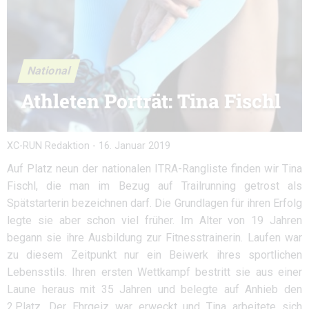
National
Athleten Porträt: Tina Fischl
XC-RUN Redaktion
-
16. Januar 2019
Auf Platz neun der nationalen ITRA-Rangliste finden wir Tina
Fischl, die man im Bezug auf Trailrunning getrost als
Spätstarterin bezeichnen darf. Die Grundlagen für ihren Erfolg
legte sie aber schon viel früher. Im Alter von 19 Jahren
begann sie ihre Ausbildung zur Fitnesstrainerin. Laufen war
zu diesem Zeitpunkt nur ein Beiwerk ihres sportlichen
Lebensstils. Ihren ersten Wettkampf bestritt sie aus einer
Laune heraus mit 35 Jahren und belegte auf Anhieb den
2.Platz. Der Ehrgeiz war erweckt und Tina arbeitete sich