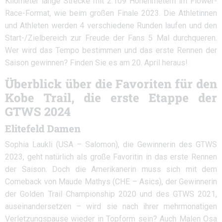
Kilometer lange Strecke mit 2.109 Höhenmetern im Flower-
Race-Format, wie beim großen Finale 2023. Die Athletinnen
und Athleten werden 4 verschiedene Runden laufen und den
Start-/Zielbereich zur Freude der Fans 5 Mal durchqueren.
Wer wird das Tempo bestimmen und das erste Rennen der
Saison gewinnen? Finden Sie es am 20. April heraus!
Überblick über die Favoriten für den
Kobe Trail, die erste Etappe der
GTWS 2024
Elitefeld Damen
Sophia Laukli (USA – Salomon), die Gewinnerin des GTWS
2023, geht natürlich als große Favoritin in das erste Rennen
der Saison. Doch die Amerikanerin muss sich mit dem
Comeback von Maude Mathys (CHE – Asics), der Gewinnerin
der Golden Trail Championship 2020 und des GTWS 2021,
auseinandersetzen – wird sie nach ihrer mehrmonatigen
Verletzungspause wieder in Topform sein? Auch Malen Osa