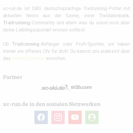
xc-run.de ist DAS deutschsprachige Trailrunning-Portal mit
aktuellen News aus der Szene, einer Traildatenbank,
Trailrunning
-Community und allem was du sonst noch über
deine Lieblingssportart wissen solltest.
Ob
Trailrunning
-Anfänger oder Profi-Sportler, wir haben
immer ein offenes Ohr für dich! Du kannst uns jederzeit über
das
Kontaktformular
erreichen.
Partner
xc-run.de in den sozialen Netzwerken
facebook
instagram
youtube
user-
circle