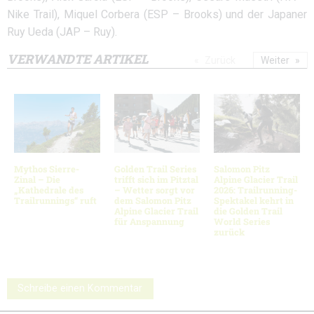
Nike Trail), Miquel Corbera (ESP – Brooks) und der Japaner
Ruy Ueda (JAP – Ruy).
VERWANDTE ARTIKEL
Zurück
Weiter
Mythos Sierre-
Golden Trail Series
Salomon Pitz
Zinal – Die
trifft sich im Pitztal
Alpine Glacier Trail
„Kathedrale des
– Wetter sorgt vor
2026: Trailrunning-
Trailrunnings“ ruft
dem Salomon Pitz
Spektakel kehrt in
Alpine Glacier Trail
die Golden Trail
für Anspannung
World Series
zurück
Schreibe einen Kommentar