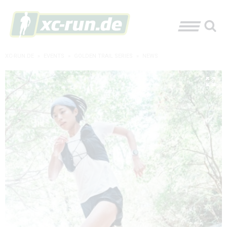
XC-RUN.DE
»
EVENTS
»
GOLDEN TRAIL SERIES
»
NEWS