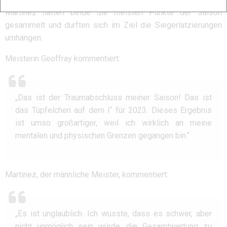
Martinez hatten beide die meisten Punkte der Saison
gesammelt und durften sich im Ziel die Siegerlatzierungen
umhängen.
Meisterin Geoffray kommentiert:
„Das ist der Traumabschluss meiner Saison! Das ist
das Tüpfelchen auf dem i“ für 2023. Dieses Ergebnis
ist umso großartiger, weil ich wirklich an meine
mentalen und physischen Grenzen gegangen bin.“
Martinez, der männliche Meister, kommentiert:
„Es ist unglaublich. Ich wusste, dass es schwer, aber
nicht unmöglich sein würde, die Gesamtwertung zu