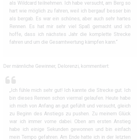
als Wildcard teilnehmen. Ich habe versucht, am Berg so
hart wie möglich zu fahren, weil ich bergauf besser bin
als bergab. Es war ein schönes, aber auch sehr hartes
Rennen. Es hat mir sehr viel Spaß gemacht und ich
hoffe, dass ich nächstes Jahr die komplette Strecke
fahren und um die Gesamtwertung kämpfen kann.“
Der männliche Gewinner, Delorenzi, kommentiert:
„Ich fühle mich sehr gut! Ich kannte die Strecke gut. Ich
bin dieses Rennen schon viermal gelaufen. Heute habe
ich mich von Anfang an gut gefühlt und versucht, gleich
zu Beginn des Anstiegs zu pushen. Zu meinem Glück
war ich immer vorne dabei. Oben am ersten Anstieg
habe ich einige Sekunden gewonnen und bin einfach
mein Tempo gefahren. Am Ende hatte ich in der letzten