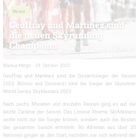
News
Geoffray and Martinez sind
die neuen Skyrunning
Champions
Markus Mingo
-
29. Oktober 2023
Geoffray und Martinez sind die Gesamtsieger der Saison
2023. Alonso und Delorenzi sind die Sieger der Skyrunner
World Series SkyMasters 2023.
Nach sechs Monaten und dreizehn Rennen ging es auf die
letzte Ziellinie der Saison. Das Limone Xtreme SkyMasters
sollte nicht nur die Sieger krönen, sondern auch die Besten
der gesamten Saison ermitteln. 80 Athleten aus über 20
Nationen gingen an den Start, nachdem sie sich während der