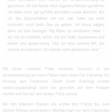
gewinnen. Ich bin heute mein eigenes Rennen gefahren.
Ich habe mich gut gefühlt und habe Leute überholt. Als
ich die Spitzenfahrer vor mir sah, habe ich mich
motiviert, noch mehr Gas zu geben. Ich muss sagen,
dass ich den heutigen Tag Manu zu verdanken habe –
als ich ihn einholte, liefen wir als Team zusammen und
halfen uns gegenseitig. Das ist eine schöne Art, die
Saison zu beenden. Ich könnte nicht glücklicher sein.“
Mit ihrem zweiten Platz kletterte Carsolio in der
Gesamtwertung um zwei Plätze nach oben. Die Führende Iris
Pessey aus Frankreich (Team Scott Running) konnte
verletzungsbedingt nicht wie gewohnt auf dem Podium
stehen und fiel auf den dritten Platz zurück.
Bei den Männern blieben die ersten drei Plätze bis zum
letzten Rennen unverändert. Merillas kam vor dem Franzosen