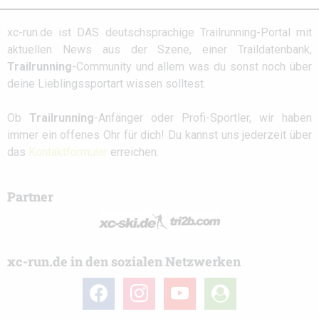
xc-run.de ist DAS deutschsprachige Trailrunning-Portal mit
aktuellen News aus der Szene, einer Traildatenbank,
Trailrunning
-Community und allem was du sonst noch über
deine Lieblingssportart wissen solltest.
Ob
Trailrunning
-Anfänger oder Profi-Sportler, wir haben
immer ein offenes Ohr für dich! Du kannst uns jederzeit über
das
Kontaktformular
erreichen.
Partner
xc-run.de in den sozialen Netzwerken
facebook
instagram
youtube
user-
circle