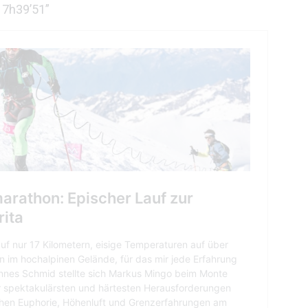
 7h39’51”