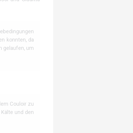
neebedingungen
hen konnten, da
ch gelaufen, um
dem Couloir zu
e Kälte und den