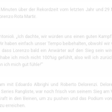
 Minuten über der Rekordzeit vom letzten Jahr und 29
orenzo Rota Martir.
ntonioli. „Ich dachte, wir würden uns einen guten Kampf
. Wir haben einfach unser Tempo beibehalten, obwohl wir
, dass Lorenzo bald ein Anwärter auf den Sieg sein wird
 habe ich mich nicht 100%ig gefühlt, also will ich zu
 ich mich gut fühle!“
am mit Edoardo Albrighi und Roberto Delorenzi. Delore
Series Rangliste, war noch frisch von seinem Sieg am
 Kraft in den Beinen, um zu pushen und das Podium von 
 zu erreichen.