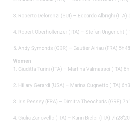
3. Roberto Delorenzi (SUI) – Edoardo Albrighi (ITA)
4. Robert Oberhollenzer (ITA) – Stefan Ungericht (
5. Andy Symonds (GBR) – Gautier Airiau (FRA) 5h48
Women
1. Giuditta Turini (ITA) – Martina Valmassoi (ITA) 6
2. Hillary Gerardi (USA) – Marina Cugnetto (ITA) 6h
3. Iris Pessey (FRA) – Dimitra Theocharis (GRE) 7h
4. Giulia Zanovello (ITA) – Karin Bieler (ITA) 7h28’20