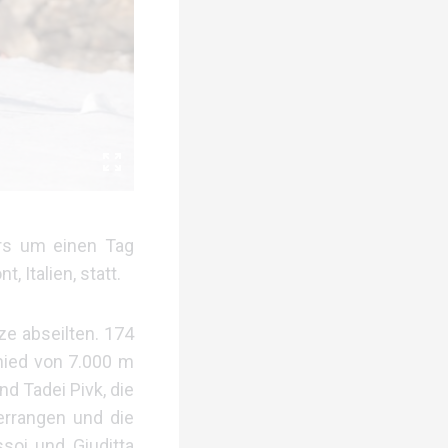
rs um einen Tag
 Italien, statt.
ze abseilten. 174
ied von 7.000 m
nd Tadei Pivk, die
errangen und die
soi und Giuditta