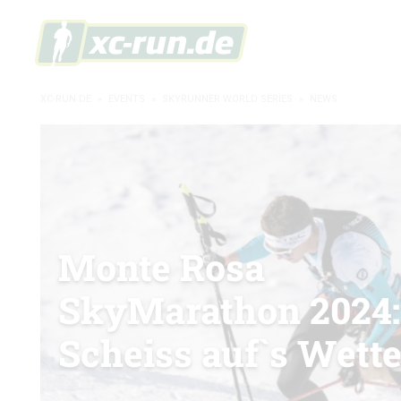
XC-RUN.DE
»
EVENTS
»
SKYRUNNER WORLD SERIES
»
NEWS
Monte Rosa
SkyMarathon 2024:
Scheiss auf`s Wette