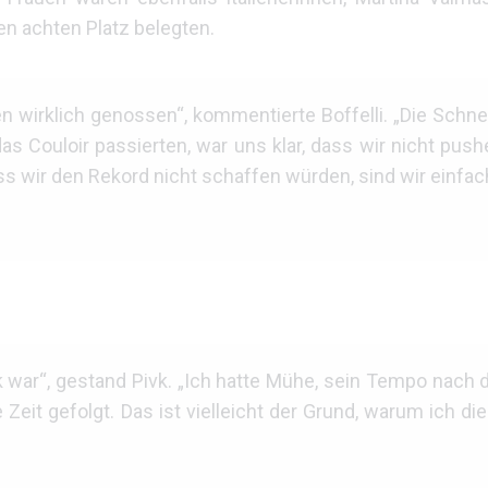
en achten Platz belegten.
en wirklich genossen“, kommentierte Boffelli. „Die Sch
das Couloir passierten, war uns klar, dass wir nicht pus
ss wir den Rekord nicht schaffen würden, sind wir einfa
 war“, gestand Pivk. „Ich hatte Mühe, sein Tempo nach 
 Zeit gefolgt. Das ist vielleicht der Grund, warum ich di