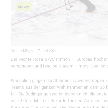
News
Markus Mingo
-
17. Juni 2024
Der Monte Rosa SkyMarathon – Europas höchs
verschoben und fand bei blauem Himmel, aber knieti
Wie üblich gingen die Athleten in Zweiergruppen a
Teams aus der ganzen Welt nahmen an dem 35 k
teil. Die Bedingungen waren jedoch nicht die besten
im letzten Jahr die Rekorde für den Aufstieg un
Konkurrenz ausstachen. Die Siegerinnen bei den 