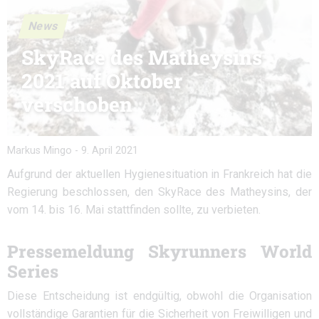
News
SkyRace des Matheysins
2021 auf Oktober
verschoben
Markus Mingo
-
9. April 2021
Aufgrund der aktuellen Hygienesituation in Frankreich hat die
Regierung beschlossen, den SkyRace des Matheysins, der
vom 14. bis 16. Mai stattfinden sollte, zu verbieten.
Pressemeldung Skyrunners World
Series
Diese Entscheidung ist endgültig, obwohl die Organisation
vollständige Garantien für die Sicherheit von Freiwilligen und