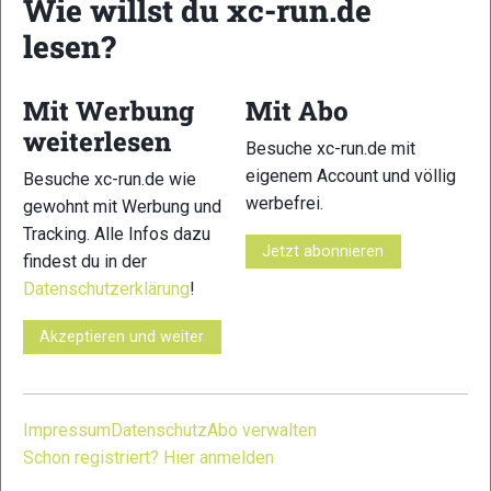
Wie willst du xc-run.de
lesen?
Mit Werbung
Mit Abo
weiterlesen
Besuche xc-run.de mit
eigenem Account und völlig
Besuche xc-run.de wie
werbefrei.
gewohnt mit Werbung und
Tracking. Alle Infos dazu
Jetzt abonnieren
findest du in der
Datenschutzerklärung
!
Akzeptieren und weiter
Impressum
Datenschutz
Abo verwalten
Schon registriert? Hier anmelden