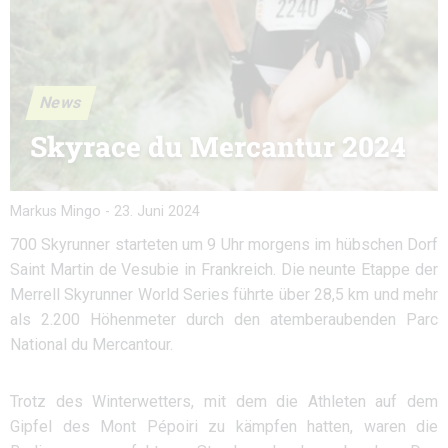
News
Skyrace du Mercantur 2024
Markus Mingo
-
23. Juni 2024
700 Skyrunner starteten um 9 Uhr morgens im hübschen Dorf
Saint Martin de Vesubie in Frankreich. Die neunte Etappe der
Merrell Skyrunner World Series führte über 28,5 km und mehr
als 2.200 Höhenmeter durch den atemberaubenden Parc
National du Mercantour.
Trotz des Winterwetters, mit dem die Athleten auf dem
Gipfel des Mont Pépoiri zu kämpfen hatten, waren die