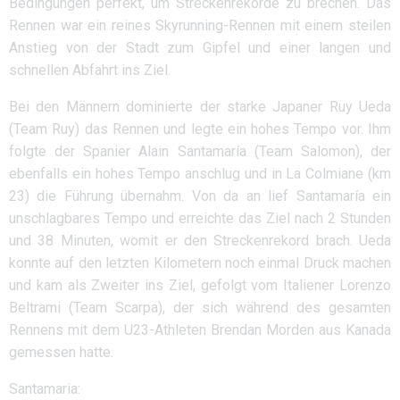
Bedingungen perfekt, um Streckenrekorde zu brechen. Das
Rennen war ein reines Skyrunning-Rennen mit einem steilen
Anstieg von der Stadt zum Gipfel und einer langen und
schnellen Abfahrt ins Ziel.
Bei den Männern dominierte der starke Japaner Ruy Ueda
(Team Ruy) das Rennen und legte ein hohes Tempo vor. Ihm
folgte der Spanier Alain Santamaría (Team Salomon), der
ebenfalls ein hohes Tempo anschlug und in La Colmiane (km
23) die Führung übernahm. Von da an lief Santamaría ein
unschlagbares Tempo und erreichte das Ziel nach 2 Stunden
und 38 Minuten, womit er den Streckenrekord brach. Ueda
konnte auf den letzten Kilometern noch einmal Druck machen
und kam als Zweiter ins Ziel, gefolgt vom Italiener Lorenzo
Beltrami (Team Scarpa), der sich während des gesamten
Rennens mit dem U23-Athleten Brendan Morden aus Kanada
gemessen hatte.
Santamaria: