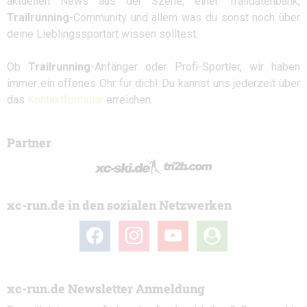
aktuellen News aus der Szene, einer Traildatenbank,
Trailrunning
-Community und allem was du sonst noch über
deine Lieblingssportart wissen solltest.
Ob
Trailrunning
-Anfänger oder Profi-Sportler, wir haben
immer ein offenes Ohr für dich! Du kannst uns jederzeit über
das
Kontaktformular
erreichen.
Partner
xc-run.de in den sozialen Netzwerken
facebook
instagram
youtube
user-
circle
xc-run.de Newsletter Anmeldung