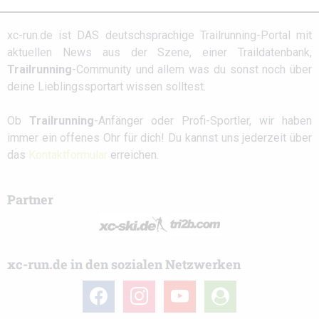
xc-run.de ist DAS deutschsprachige Trailrunning-Portal mit
aktuellen News aus der Szene, einer Traildatenbank,
Trailrunning
-Community und allem was du sonst noch über
deine Lieblingssportart wissen solltest.
Ob
Trailrunning
-Anfänger oder Profi-Sportler, wir haben
immer ein offenes Ohr für dich! Du kannst uns jederzeit über
das
Kontaktformular
erreichen.
Partner
xc-run.de in den sozialen Netzwerken
facebook
instagram
youtube
user-
circle