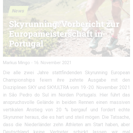
News
Skyrunning: Vorbericht zur
Europameisterschaft in
Portugal
Markus Mingo
-
16. November 2021
Die alle zwei Jahre stattfindenden Skyrunning European
Championships feiern ihre zehnte Ausgabe mit den
Disziplinen SKY und SKYULTRA vom 19.-20. November 2021
in São Pedro do Sul im Norden Portugals. Hier führt das
anspruchsvolle Gelände in beiden Rennen einen massiven
vertikalen Anstieg von 20 % bergauf und fordert echte
Skyrunner heraus, die es hart und steil mögen. Die Tatsache,
dass die Niederländer zehn Athleten am Start haben, aber
Deutschland keine Vertreter schickt lassen wir mal