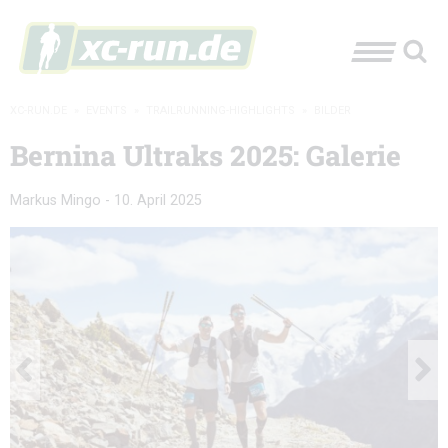
XC-RUN.DE
»
EVENTS
»
TRAILRUNNING-HIGHLIGHTS
»
BILDER
Bernina Ultraks 2025: Galerie
Markus Mingo
-
10. April 2025