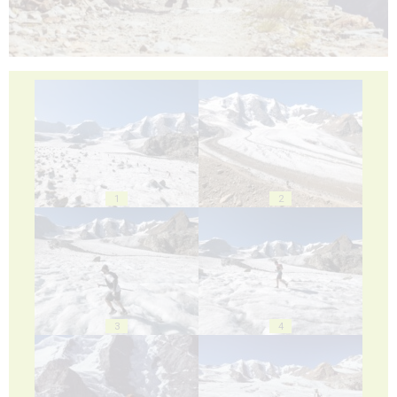
1
2
3
4