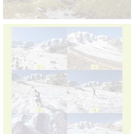
1
2
3
4