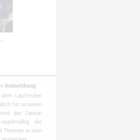
ie
er Anmeldung
f dem Laufenden
dich für unseren
rend der Saison
regelmäßig die
d Themen in dein
r anmelden: