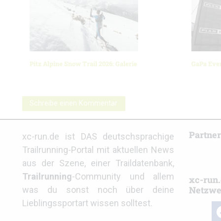
Pitz Alpine Snow Trail 2026: Galerie
GaPa Ever
Schreibe einen Kommentar
Partne
xc-run.de ist DAS deutschsprachige
Trailrunning-Portal mit aktuellen News
aus der Szene, einer Traildatenbank,
Trailrunning
-Community und allem
xc-run.
Netzwe
was du sonst noch über deine
Lieblingssportart wissen solltest.
fa