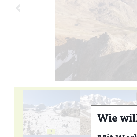
Wie wil
1
2