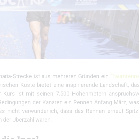
anaria-Strecke ist aus mehreren Gründen ein
Traumrennen
nischen Küste bietet eine inspirierende Landschaft, d
Kurs ist mit seinen 7.500 Höhenmetern anspruchsvol
 Bedingungen der Kanaren ein Rennen Anfang März, wa
es nicht verwunderlich, dass das Rennen erneut Spitz
in der Überzahl waren.