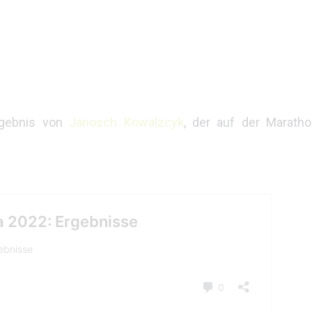
rgebnis von
Janosch Kowalzcyk
, der auf der Marath