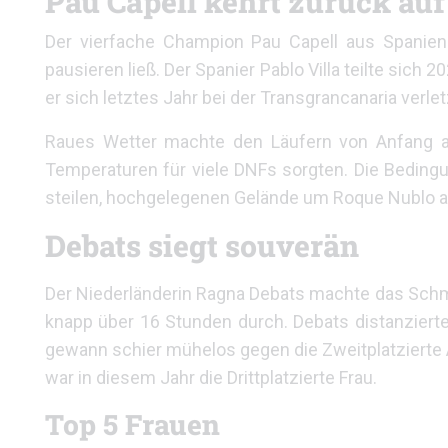
Pau Capell kehrt zurück auf 
Der vierfache Champion Pau Capell aus Spanie
pausieren ließ. Der Spanier Pablo Villa teilte sich
er sich letztes Jahr bei der Transgrancanaria verlet
Raues Wetter machte den Läufern von Anfang a
Temperaturen für viele DNFs sorgten. Die Bedingu
steilen, hochgelegenen Gelände um Roque Nublo 
Debats siegt souverän
Der Niederländerin Ragna Debats machte das Schmu
knapp über 16 Stunden durch. Debats distanziert
gewann schier mühelos gegen die Zweitplatzierte A
war in diesem Jahr die Drittplatzierte Frau.
Top 5 Frauen