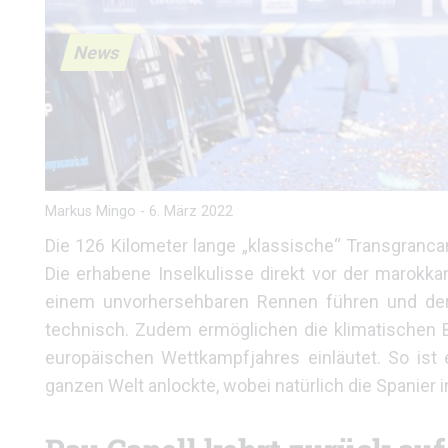
News
Markus Mingo
-
6. März 2022
Die 126 Kilometer lange „klassische“ Transgranc
Die erhabene Inselkulisse direkt vor der marokka
einem unvorhersehbaren Rennen führen und der 
technisch. Zudem ermöglichen die klimatischen
europäischen Wettkampfjahres einläutet. So ist 
ganzen Welt anlockte, wobei natürlich die Spanier 