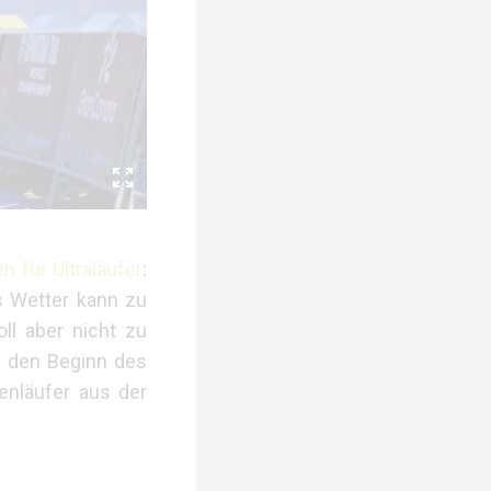
 für Ultraläufer
:
as Wetter kann zu
l aber nicht zu
s den Beginn des
enläufer aus der