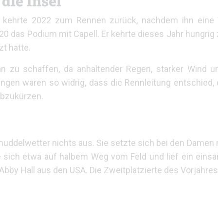
die Insel
n kehrte 2022 zum Rennen zurück, nachdem ihn eine 
 2020 das Podium mit Capell. Er kehrte dieses Jahr hungr
zt hatte.
n zu schaffen, da anhaltender Regen, starker Wind 
ngen waren so widrig, dass die Rennleitung entschied,
abzukürzen.
ddelwetter nichts aus. Sie setzte sich bei den Damen m
e sich etwa auf halbem Weg vom Feld und lief ein eins
bby Hall aus den USA. Die Zweitplatzierte des Vorjahres