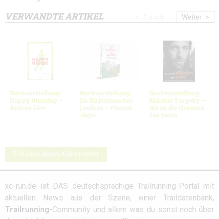
VERWANDTE ARTIKEL
Zurück
Weiter
Buchvorstellung:
Buchvorstellung:
Buchvorstellung:
Happy Running –
Im Rhythmus des
Markus Torgeby –
Andrea Löw
Laufens – Florian
Bis an die Grenzen
Jäger
des Seins
Schreibe einen Kommentar
xc-run.de ist DAS deutschsprachige Trailrunning-Portal mit
aktuellen News aus der Szene, einer Traildatenbank,
Trailrunning
-Community und allem was du sonst noch über