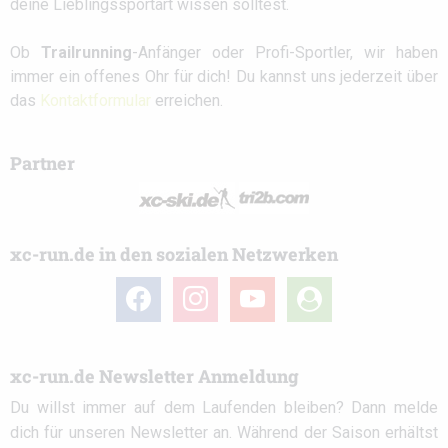
deine Lieblingssportart wissen solltest.
Ob
Trailrunning
-Anfänger oder Profi-Sportler, wir haben
immer ein offenes Ohr für dich! Du kannst uns jederzeit über
das
Kontaktformular
erreichen.
Partner
xc-run.de in den sozialen Netzwerken
facebook
instagram
youtube
user-
circle
xc-run.de Newsletter Anmeldung
Du willst immer auf dem Laufenden bleiben? Dann melde
dich für unseren Newsletter an. Während der Saison erhältst