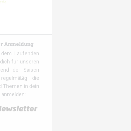
erie
er Anmeldung
f dem Laufenden
dich für unseren
rend der Saison
regelmäßig die
d Themen in dein
r anmelden: