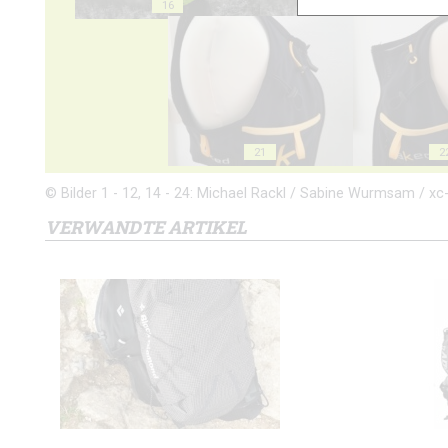
16
17
21
2
© Bilder 1 - 12, 14 - 24: Michael Rackl / Sabine Wurmsam / xc-r
VERWANDTE ARTIKEL