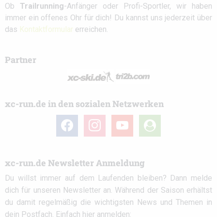
Ob
Trailrunning
-Anfänger oder Profi-Sportler, wir haben
immer ein offenes Ohr für dich! Du kannst uns jederzeit über
das
Kontaktformular
erreichen.
Partner
xc-run.de in den sozialen Netzwerken
facebook
instagram
youtube
user-
circle
xc-run.de Newsletter Anmeldung
Du willst immer auf dem Laufenden bleiben? Dann melde
dich für unseren Newsletter an. Während der Saison erhältst
du damit regelmäßig die wichtigsten News und Themen in
dein Postfach. Einfach hier anmelden: