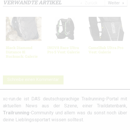
VERWANDTE ARTIKEL
Zurück
Weiter
Black Diamond
INOV8 Race Ultra
CamelBak Ultra Pro
Distance 8l
Pro 5 Vest: Galerie
Vest: Galerie
Rucksack: Galerie
Schreibe einen Kommentar
xc-run.de ist DAS deutschsprachige Trailrunning-Portal mit
aktuellen News aus der Szene, einer Traildatenbank,
Trailrunning
-Community und allem was du sonst noch über
deine Lieblingssportart wissen solltest.