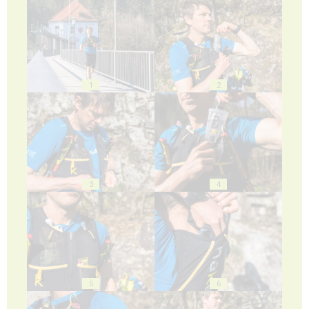
1
2
3
4
5
6