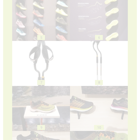
5
6
7
8
9
10