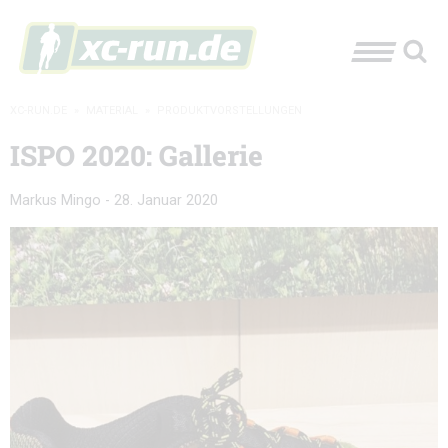
XC-RUN.DE
»
MATERIAL
»
PRODUKTVORSTELLUNGEN
ISPO 2020: Gallerie
Markus Mingo
-
28. Januar 2020