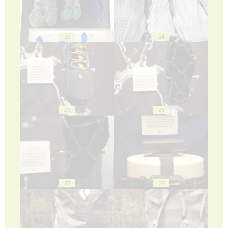
23
24
25
26
27
28