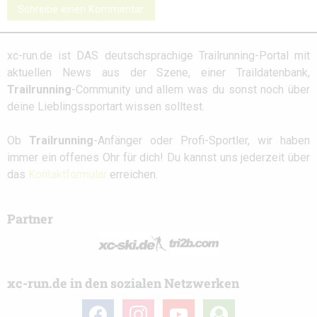
Schreibe einen Kommentar
xc-run.de ist DAS deutschsprachige Trailrunning-Portal mit
aktuellen News aus der Szene, einer Traildatenbank,
Trailrunning
-Community und allem was du sonst noch über
deine Lieblingssportart wissen solltest.
Ob
Trailrunning
-Anfänger oder Profi-Sportler, wir haben
immer ein offenes Ohr für dich! Du kannst uns jederzeit über
das
Kontaktformular
erreichen.
Partner
xc-run.de in den sozialen Netzwerken
facebook
instagram
youtube
user-