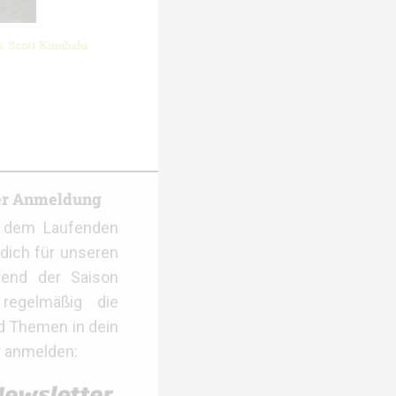
s. Scott Kinabalu
er Anmeldung
f dem Laufenden
dich für unseren
rend der Saison
regelmäßig die
d Themen in dein
r anmelden: