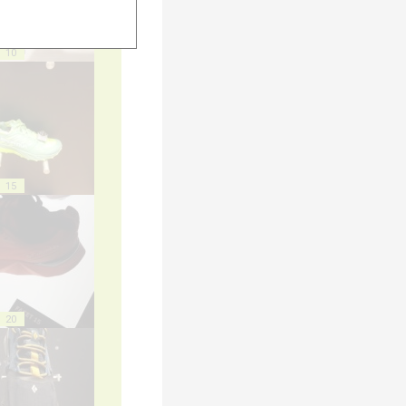
10
15
20