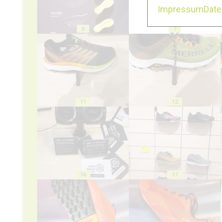
Impressum
Dat
6
7
11
12
16
17