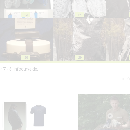
23
24
28
29
er 7 - 8: infocurve.de;
Z