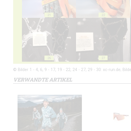
21
22
26
27
© Bilder 1 - 4, 6, 9 - 17, 19 - 22, 24 - 27, 29 - 30: xc-run.de; Bild
VERWANDTE ARTIKEL