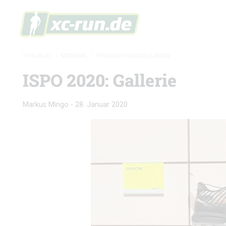
XC-RUN.DE
»
MATERIAL
»
PRODUKTVORSTELLUNGEN
ISPO 2020: Gallerie
Markus Mingo
-
28. Januar 2020