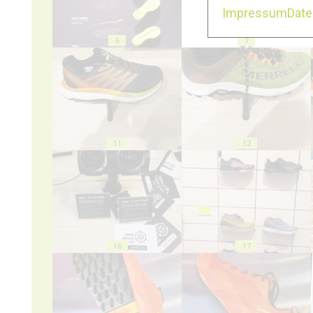
Impressum
Dat
6
7
11
12
16
17