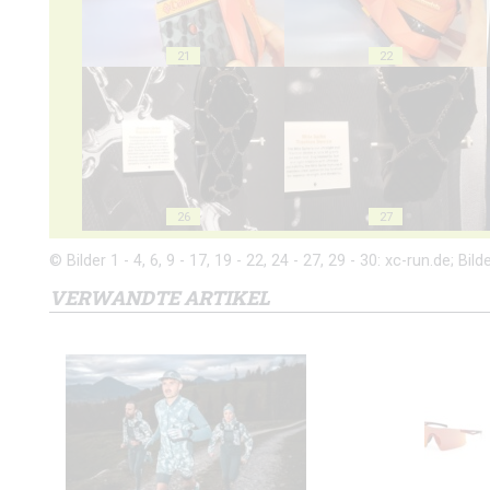
21
22
26
27
© Bilder 1 - 4, 6, 9 - 17, 19 - 22, 24 - 27, 29 - 30: xc-run.de; Bild
VERWANDTE ARTIKEL