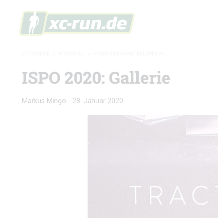
XC-RUN.DE
»
MATERIAL
»
PRODUKTVORSTELLUNGEN
ISPO 2020: Gallerie
Markus Mingo
-
28. Januar 2020