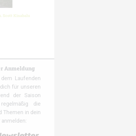
s. Scott Kinabalu
er Anmeldung
f dem Laufenden
dich für unseren
rend der Saison
regelmäßig die
d Themen in dein
r anmelden: