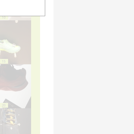
10
15
20