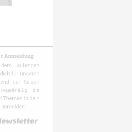
er Anmeldung
f dem Laufenden
dich für unseren
rend der Saison
regelmäßig die
d Themen in dein
r anmelden: