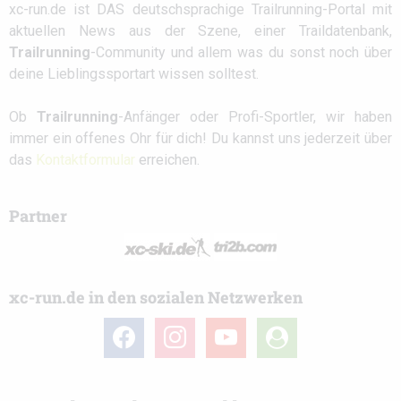
xc-run.de ist DAS deutschsprachige Trailrunning-Portal mit
aktuellen News aus der Szene, einer Traildatenbank,
Trailrunning
-Community und allem was du sonst noch über
deine Lieblingssportart wissen solltest.
Ob
Trailrunning
-Anfänger oder Profi-Sportler, wir haben
immer ein offenes Ohr für dich! Du kannst uns jederzeit über
das
Kontaktformular
erreichen.
Partner
xc-run.de in den sozialen Netzwerken
facebook
instagram
youtube
user-
circle