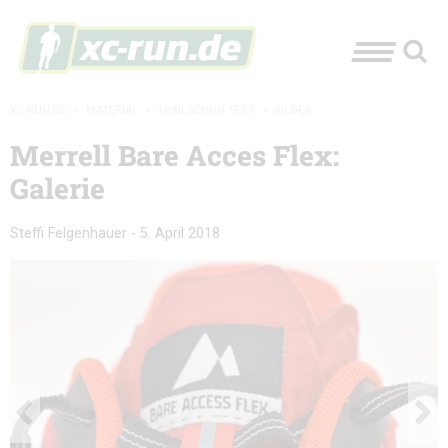
XC-RUN.DE
»
MATERIAL
»
TRAILSCHUH-TEST
»
BILDER
Merrell Bare Acces Flex:
Galerie
Steffi Felgenhauer
-
5. April 2018