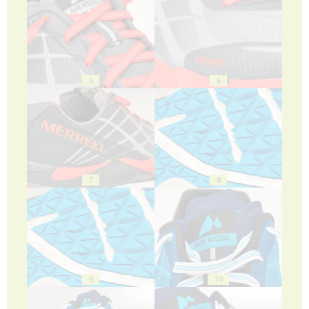
5
6
7
8
9
10