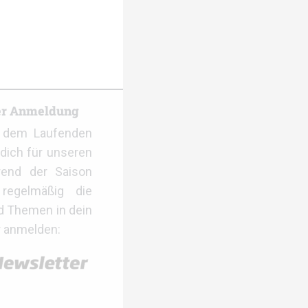
er Anmeldung
f dem Laufenden
dich für unseren
rend der Saison
regelmäßig die
d Themen in dein
r anmelden: