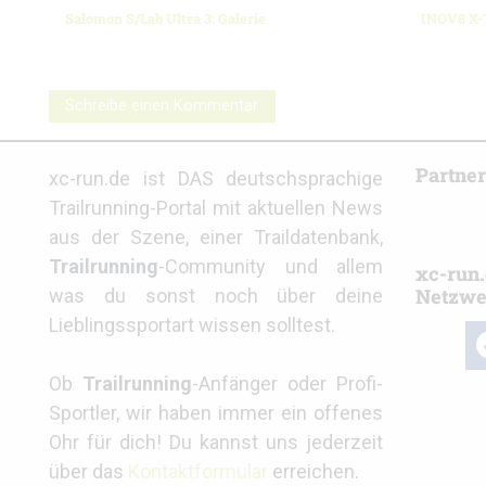
Salomon S/Lab Ultra 3: Galerie
INOV8 X-T
Schreibe einen Kommentar
Partne
xc-run.de ist DAS deutschsprachige
Trailrunning-Portal mit aktuellen News
aus der Szene, einer Traildatenbank,
Trailrunning
-Community und allem
xc-run.
Netzwe
was du sonst noch über deine
Lieblingssportart wissen solltest.
fa
Ob
Trailrunning
-Anfänger oder Profi-
Sportler, wir haben immer ein offenes
Ohr für dich! Du kannst uns jederzeit
über das
Kontaktformular
erreichen.