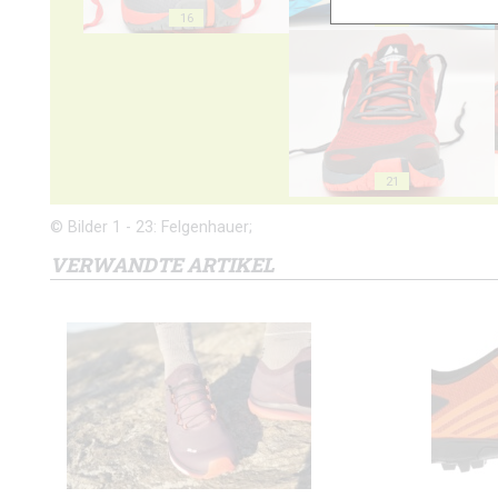
16
17
21
© Bilder 1 - 23: Felgenhauer;
VERWANDTE ARTIKEL