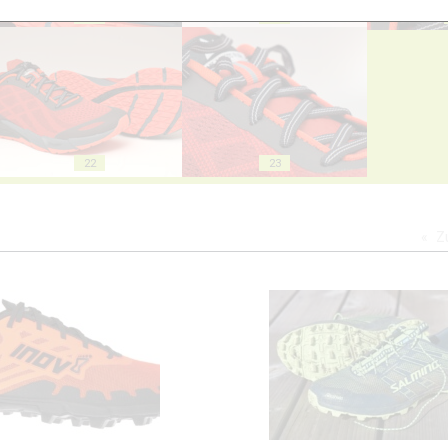
18
19
22
23
Z