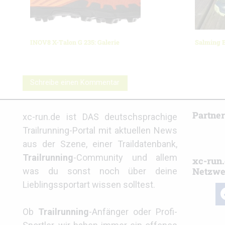
INOV8 X-Talon G 235: Galerie
Salming E
Schreibe einen Kommentar
Partne
xc-run.de ist DAS deutschsprachige
Trailrunning-Portal mit aktuellen News
aus der Szene, einer Traildatenbank,
Trailrunning
-Community und allem
xc-run.
Netzwe
was du sonst noch über deine
Lieblingssportart wissen solltest.
fa
Ob
Trailrunning
-Anfänger oder Profi-