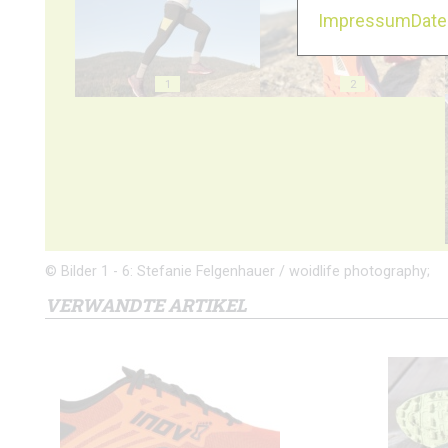
Impressum
Dat
1
2
© Bilder 1 - 6: Stefanie Felgenhauer / woidlife photography;
VERWANDTE ARTIKEL