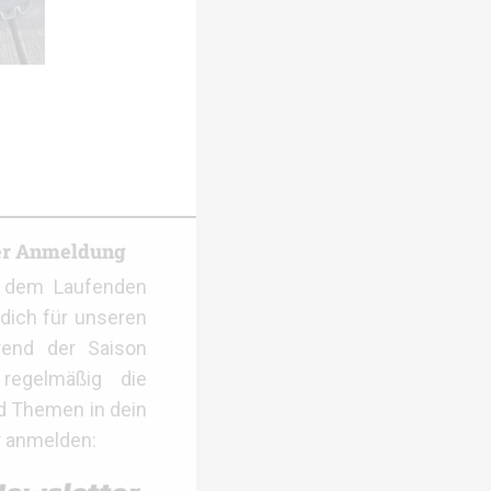
er Anmeldung
f dem Laufenden
dich für unseren
rend der Saison
regelmäßig die
d Themen in dein
r anmelden: