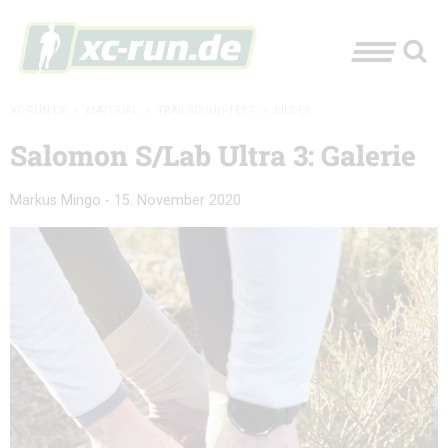
XC-RUN.DE
»
MATERIAL
»
TRAILSCHUH-TEST
»
BILDER
Salomon S/Lab Ultra 3: Galerie
Markus Mingo
-
15. November 2020