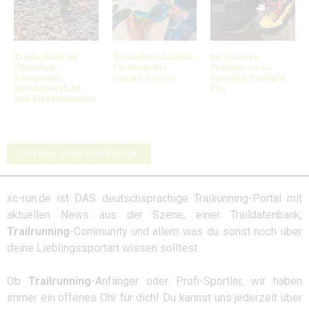
Trailschuhe im
Trailschuh-Glossar:
La Sportiva
Überblick:
Fachbegriffe
Prodigio vs. La
Kategorien,
einfach erklärt
Sportiva Prodigio
Einsatzbereiche
Pro
und Empfehlungen
Schreibe einen Kommentar
xc-run.de ist DAS deutschsprachige Trailrunning-Portal mit
aktuellen News aus der Szene, einer Traildatenbank,
Trailrunning
-Community und allem was du sonst noch über
deine Lieblingssportart wissen solltest.
Ob
Trailrunning
-Anfänger oder Profi-Sportler, wir haben
immer ein offenes Ohr für dich! Du kannst uns jederzeit über