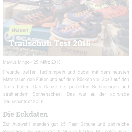
Wissen
Trailschuh Test 2018
Markus Mingo
-
25. März 2018
Freunde treffen, fachsimpeln und dabei mit dem neusten
Material an den Füßen und auf dem Rücken viel Spaß auf den
Trails haben. Das Ganze bei perfekten Bedingungen und
strahlendem Sonnenschein. Das war er, der xc-run.de
Trailschuhtest 2018.
Die Eckdaten
Zur Auswahl standen gut 25 Paar Schuhe und zahlreiche
Rucksäcke der Saison 2018. Wie im letzten Jahr sollte unser