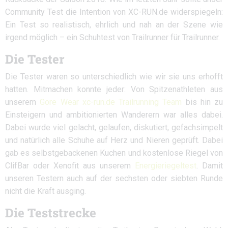
Community Test die Intention von XC-RUN.de widerspiegeln:
Ein Test so realistisch, ehrlich und nah an der Szene wie
irgend möglich – ein Schuhtest von Trailrunner für Trailrunner.
Die Tester
Die Tester waren so unterschiedlich wie wir sie uns erhofft
hatten. Mitmachen konnte jeder: Von Spitzenathleten aus
unserem
Gore Wear xc-run.de Trailrunning Team
bis hin zu
Einsteigern und ambitionierten Wanderern war alles dabei.
Dabei wurde viel gelacht, gelaufen, diskutiert, gefachsimpelt
und natürlich alle Schuhe auf Herz und Nieren geprüft. Dabei
gab es selbstgebackenen Kuchen und kostenlose Riegel von
ClifBar oder Xenofit aus unserem
Energieriegeltest
. Damit
unseren Testern auch auf der sechsten oder siebten Runde
nicht die Kraft ausging.
Die Teststrecke