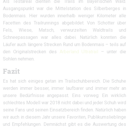
Als Testareal dienten die Trails im Bayerischen Wald.
Ausgangspunkt war die Mittelstation des Silberberges in
Bodenmais. Hier wurden innerhalb weniger Kilometer alle
Facetten des Trailrunnings abgebildet: Von Schotter über
Fels, Wiese, Matsch, verwurzelten Waldtrails und
Schneepassagen war alles dabei. Natürlich konnten die
Läufer auch längere Strecken Rund um Bodenmais – teils auf
den Originalstrecken des
Arberland Ultratrail
– unter die
Sohlen nehmen.
Fazit
Es hat sich einiges getan im Trailschuhbereich. Die Schuhe
werden immer besser, immer laufbarer und immer mehr an
unsere Bedürfnisse angepasst. Eins vorweg: Ein wirklich
schlechtes Modell war 2018 nicht dabei und jeder Schuh wird
seine Fans und seinen Einsatzbereich finden. Natürlich haben
wir auch in diesem Jahr unsere Favoriten, Publikumslieblinge
und Empfehlungen. Demnächst gibt es die Auswertung des