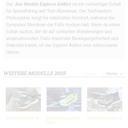
Der
Joe Nimble Explore Addict
ist ein vielseitiger Schuh
für Speedhiking und Trail-Abenteuer. Die Toefreedom
Philosophie sorgt für natürlichen Komfort, während die
Sympatex Membran die Füße trocken hält. Wenn du einen
Schuh suchst, der dir auf schnellen Wanderungen und
anspruchsvollen Trails maximale Bewegungsfreiheit und
Stabilität bietet, ist der Explore Addict eine interessante
Option.
WEITERE MODELLE 2025
Zurück
Weiter
Brooks Cascadia 19
Kiprun Kipsummit
Kiprun Race Ultra 2
Race