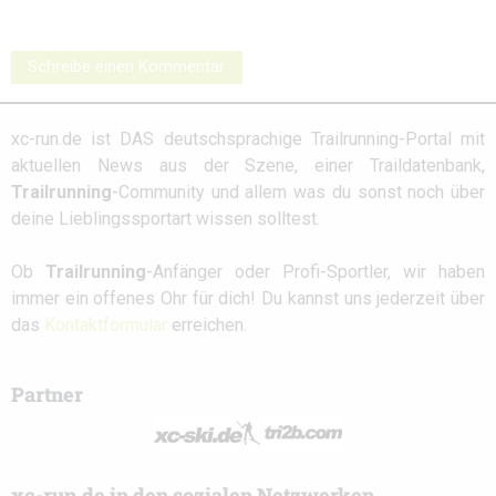
Schreibe einen Kommentar
xc-run.de ist DAS deutschsprachige Trailrunning-Portal mit
aktuellen News aus der Szene, einer Traildatenbank,
Trailrunning
-Community und allem was du sonst noch über
deine Lieblingssportart wissen solltest.
Ob
Trailrunning
-Anfänger oder Profi-Sportler, wir haben
immer ein offenes Ohr für dich! Du kannst uns jederzeit über
das
Kontaktformular
erreichen.
Partner
xc-run.de in den sozialen Netzwerken