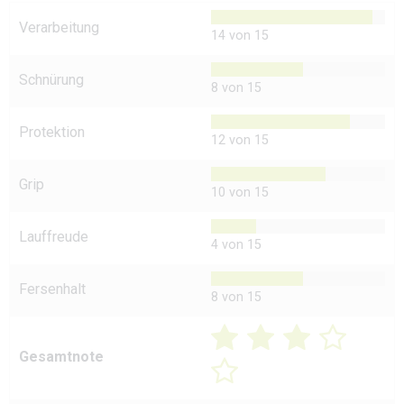
Verarbeitung
14 von 15
Schnürung
8 von 15
Protektion
12 von 15
Grip
10 von 15
Lauffreude
4 von 15
Fersenhalt
8 von 15
Gesamtnote