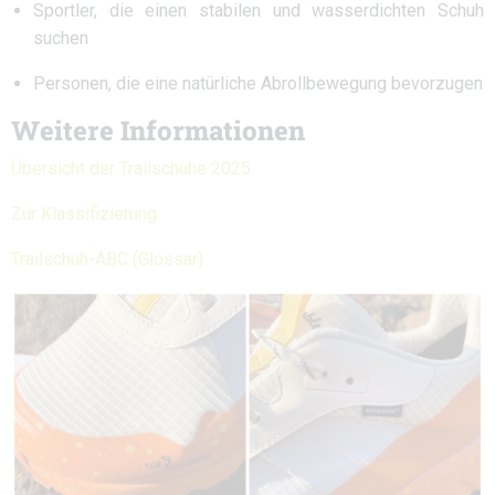
Sportler, die einen stabilen und wasserdichten Schuh
suchen
Personen, die eine natürliche Abrollbewegung bevorzugen
Weitere Informationen
Übersicht der Trailschuhe 2025
Zur Klassifizierung
Trailschuh-ABC (Glossar)