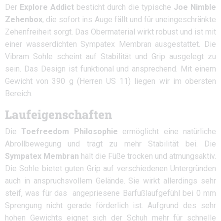
Der
Explore Addict
besticht durch die typische
Joe Nimble
Zehenbox
, die sofort ins Auge fällt und für uneingeschränkte
Zehenfreiheit sorgt. Das Obermaterial wirkt robust und ist mit
einer wasserdichten Sympatex Membran ausgestattet. Die
Vibram Sohle scheint auf Stabilität und Grip ausgelegt zu
sein. Das Design ist funktional und ansprechend. Mit einem
Gewicht von 390 g (Herren US 11) liegen wir im obersten
Bereich.
Laufeigenschaften
Die
Toefreedom Philosophie
ermöglicht eine natürliche
Abrollbewegung und trägt zu mehr Stabilität bei. Die
Sympatex Membran
hält die Füße trocken und atmungsaktiv.
Die Sohle bietet guten Grip auf verschiedenen Untergründen
auch in anspruchsvollem Gelände. Sie wirkt allerdings sehr
steif, was für das angepriesene Barfußlaufgefühl bei 0 mm
Sprengung nicht gerade förderlich ist. Aufgrund des sehr
hohen Gewichts eignet sich der Schuh mehr für schnelle