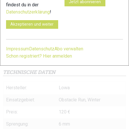
Jetzt abonnieren
findest du in der
Datenschutzerklärung
!
Akzeptieren und weiter
Impressum
Datenschutz
Abo verwalten
Schon registriert? Hier anmelden
Lowa Amplux 2 © Lowa
TECHNISCHE DATEN
Hersteller:
Lowa
Einsatzgebiet:
Obstacle Run, Winter
Preis:
120 €
Sprengung:
6 mm