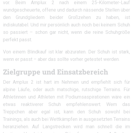
vor. Beim Amplux 2 nach einem 25-Kilometer-Lauf
wundgescheuerte, offene und dadurch nässende Stellen über
den Grundgliedern beider Großzehen zu haben, ist
indiskutabel. Und mir persönlich auch noch bei keinem Schuh
so passiert – schon gar nicht, wenn die reine Schuhgröße
perfekt passt.
Von einem Blindkauf ist klar abzuraten. Der Schuh ist stark,
wenn er passt – aber das sollte vorher getestet werden.
Zielgruppe und Einsatzbereich
Der Amplux 2 ist hart im Nehmen und empfiehlt sich für
alpine Läufe, oder auch matschige, rutschige Terrains. Für
Athletinnen und Athleten mit Podiumsaspirationen wäre ein
etwas reaktiverer Schuh empfehlenswert. Wem das
Treppchen aber egal ist, kann den Schuh sowohl bei
Trainings, als auch bei Wettkämpfen in ausgesetzten Terrains
heranziehen. Auf Langstrecken wird man schnell die im