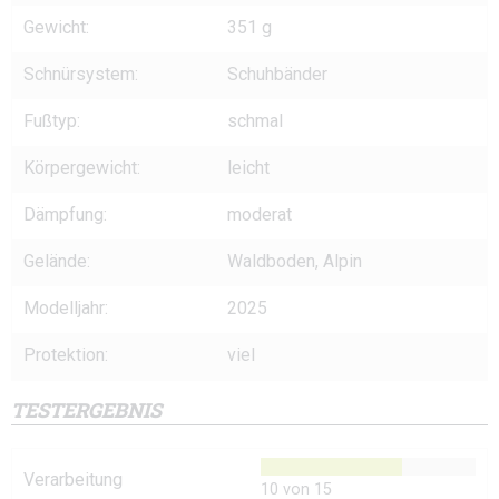
Gewicht:
351 g
Schnürsystem:
Schuhbänder
Fußtyp:
schmal
Körpergewicht:
leicht
Dämpfung:
moderat
Gelände:
Waldboden, Alpin
Modelljahr:
2025
Protektion:
viel
TESTERGEBNIS
Verarbeitung
10 von 15