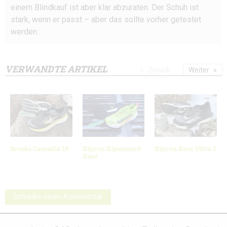
einem Blindkauf ist aber klar abzuraten. Der Schuh ist
stark, wenn er passt – aber das sollte vorher getestet
werden.
VERWANDTE ARTIKEL
Zurück
Weiter
Brooks Cascadia 19
Kiprun Kipsummit
Kiprun Race Ultra 2
Race
Schreibe einen Kommentar