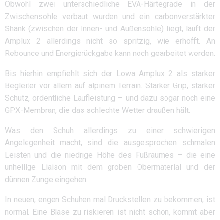
Obwohl zwei unterschiedliche EVA-Härtegrade in der
Zwischensohle verbaut wurden und ein carbonverstärkter
Shank (zwischen der Innen- und Außensohle) liegt, läuft der
Amplux 2 allerdings nicht so spritzig, wie erhofft. An
Rebounce und Energierückgabe kann noch gearbeitet werden.
Bis hierhin empfiehlt sich der Lowa Amplux 2 als starker
Begleiter vor allem auf alpinem Terrain. Starker Grip, starker
Schutz, ordentliche Laufleistung – und dazu sogar noch eine
GPX-Membran, die das schlechte Wetter draußen hält.
Was den Schuh allerdings zu einer schwierigen
Angelegenheit macht, sind die ausgesprochen schmalen
Leisten und die niedrige Höhe des Fußraumes – die eine
unheilige Liaison mit dem groben Obermaterial und der
dünnen Zunge eingehen.
In neuen, engen Schuhen mal Druckstellen zu bekommen, ist
normal. Eine Blase zu riskieren ist nicht schön, kommt aber