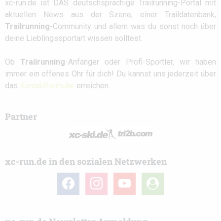
xc-run.de ist DAS deutschsprachige Trailrunning-Portal mit
aktuellen News aus der Szene, einer Traildatenbank,
Trailrunning
-Community und allem was du sonst noch über
deine Lieblingssportart wissen solltest.
Ob
Trailrunning
-Anfänger oder Profi-Sportler, wir haben
immer ein offenes Ohr für dich! Du kannst uns jederzeit über
das
Kontaktformular
erreichen.
Partner
xc-run.de in den sozialen Netzwerken
facebook
instagram
youtube
user-
circle