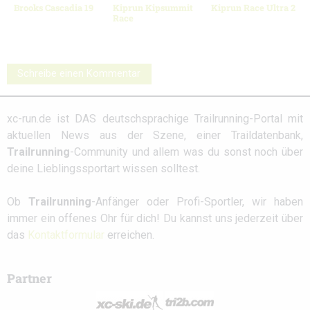
Brooks Cascadia 19
Kiprun Kipsummit
Kiprun Race Ultra 2
Race
Schreibe einen Kommentar
xc-run.de ist DAS deutschsprachige Trailrunning-Portal mit
aktuellen News aus der Szene, einer Traildatenbank,
Trailrunning
-Community und allem was du sonst noch über
deine Lieblingssportart wissen solltest.
Ob
Trailrunning
-Anfänger oder Profi-Sportler, wir haben
immer ein offenes Ohr für dich! Du kannst uns jederzeit über
das
Kontaktformular
erreichen.
Partner