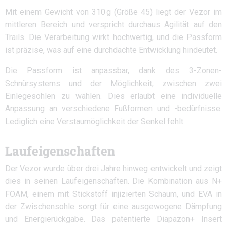
Mit einem Gewicht von 310 g (Größe 45) liegt der Vezor im
mittleren Bereich und verspricht durchaus Agilität auf den
Trails. Die Verarbeitung wirkt hochwertig, und die Passform
ist präzise, was auf eine durchdachte Entwicklung hindeutet.​
Die Passform ist anpassbar, dank des 3-Zonen-
Schnürsystems und der Möglichkeit, zwischen zwei
Einlegesohlen zu wählen. Dies erlaubt eine individuelle
Anpassung an verschiedene Fußformen und -bedürfnisse.​
Lediglich eine Verstaumöglichkeit der Senkel fehlt.
Laufeigenschaften
Der Vezor wurde über drei Jahre hinweg entwickelt und zeigt
dies in seinen Laufeigenschaften. Die Kombination aus N+
FOAM, einem mit Stickstoff injizierten Schaum, und EVA in
der Zwischensohle sorgt für eine ausgewogene Dämpfung
und Energierückgabe. Das patentierte Diapazon+ Insert