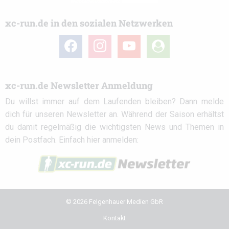
xc-run.de in den sozialen Netzwerken
facebook
instagram
youtube
user-
circle
xc-run.de Newsletter Anmeldung
Du willst immer auf dem Laufenden bleiben? Dann melde
dich für unseren Newsletter an. Während der Saison erhältst
du damit regelmäßig die wichtigsten News und Themen in
dein Postfach. Einfach hier anmelden:
© 2026 Felgenhauer Medien GbR
Kontakt