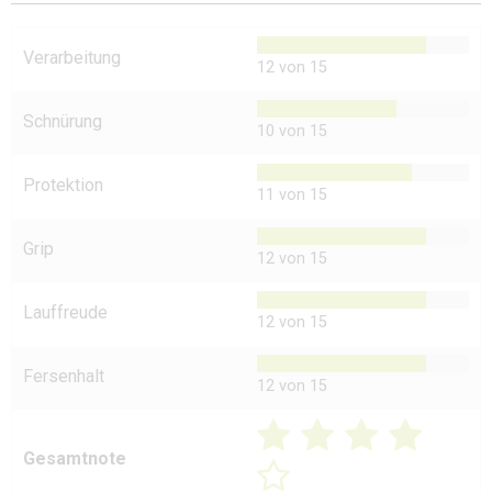
Verarbeitung
12 von 15
Schnürung
10 von 15
Protektion
11 von 15
Grip
12 von 15
Lauffreude
12 von 15
Fersenhalt
12 von 15
Gesamtnote