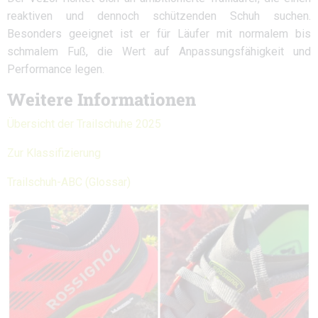
reaktiven und dennoch schützenden Schuh suchen.
Besonders geeignet ist er für Läufer mit normalem bis
schmalem Fuß, die Wert auf Anpassungsfähigkeit und
Performance legen.
Weitere Informationen
Übersicht der Trailschuhe 2025
Zur Klassifizierung
Trailschuh-ABC (Glossar)