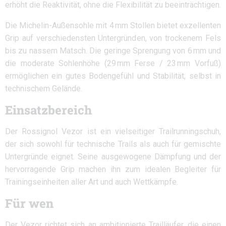
erhöht die Reaktivität, ohne die Flexibilität zu beeinträchtigen.​
Die Michelin-Außensohle mit 4 mm Stollen bietet exzellenten
Grip auf verschiedensten Untergründen, von trockenem Fels
bis zu nassem Matsch. Die geringe Sprengung von 6 mm und
die moderate Sohlenhöhe (29 mm Ferse / 23 mm Vorfuß)
ermöglichen ein gutes Bodengefühl und Stabilität, selbst in
technischem Gelände.​
Einsatzbereich
Der Rossignol Vezor ist ein vielseitiger Trailrunningschuh,
der sich sowohl für technische Trails als auch für gemischte
Untergründe eignet.
Seine ausgewogene Dämpfung und der
hervorragende Grip machen ihn zum idealen Begleiter für
Trainingseinheiten aller Art und auch Wettkämpfe.
Für wen
Der Vezor richtet sich an ambitionierte Trailläufer, die einen