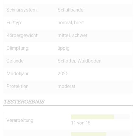
Schnürsystem:
Schuhbänder
Fußtyp:
normal, breit
Körpergewicht:
mittel, schwer
Dämpfung:
üppig
Gelände:
Schotter, Waldboden
Modelljahr:
2025
Protektion:
moderat
TESTERGEBNIS
Verarbeitung
11 von 15