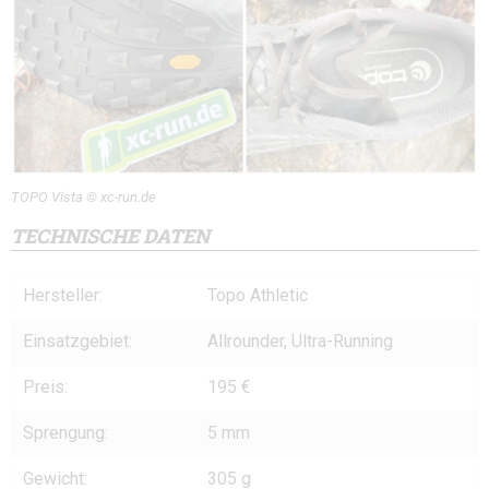
TOPO Vista © xc-run.de
TECHNISCHE DATEN
Hersteller:
Topo Athletic
Einsatzgebiet:
Allrounder, Ultra-Running
Preis:
195 €
Sprengung:
5 mm
Gewicht:
305 g