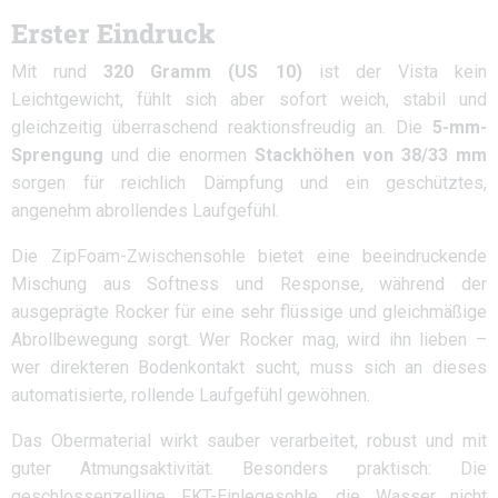
Erster Eindruck
Mit rund
320 Gramm (US 10)
ist der Vista kein
Leichtgewicht, fühlt sich aber sofort weich, stabil und
gleichzeitig überraschend reaktionsfreudig an. Die
5-mm-
Sprengung
und die enormen
Stackhöhen von 38/33 mm
sorgen für reichlich Dämpfung und ein geschütztes,
angenehm abrollendes Laufgefühl.
Die ZipFoam-Zwischensohle bietet eine beeindruckende
Mischung aus Softness und Response, während der
ausgeprägte Rocker für eine sehr flüssige und gleichmäßige
Abrollbewegung sorgt. Wer Rocker mag, wird ihn lieben –
wer direkteren Bodenkontakt sucht, muss sich an dieses
automatisierte, rollende Laufgefühl gewöhnen.
Das Obermaterial wirkt sauber verarbeitet, robust und mit
guter Atmungsaktivität. Besonders praktisch: Die
geschlossenzellige FKT-Einlegesohle, die Wasser nicht