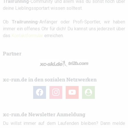
Trailrunning
-Community und allem was du sonst noch über
deine Lieblingssportart wissen solltest.
Ob
Trailrunning
-Anfänger oder Profi-Sportler, wir haben
immer ein offenes Ohr für dich! Du kannst uns jederzeit über
das
Kontaktformular
erreichen.
Partner
xc-run.de in den sozialen Netzwerken
facebook
instagram
youtube
user-
circle
xc-run.de Newsletter Anmeldung
Du willst immer auf dem Laufenden bleiben? Dann melde