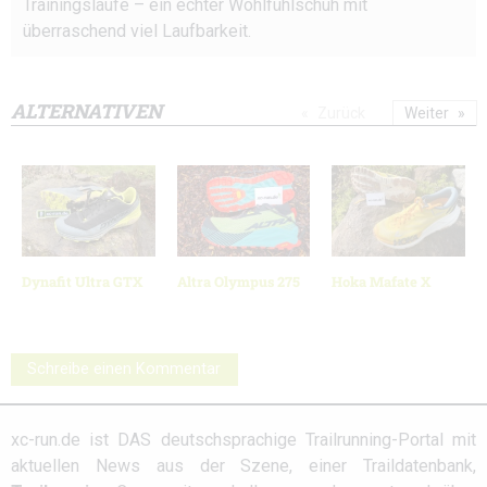
Trainingsläufe – ein echter Wohlfühlschuh mit
überraschend viel Laufbarkeit.
ALTERNATIVEN
Zurück
Weiter
Dynafit Ultra GTX
Altra Olympus 275
Hoka Mafate X
Schreibe einen Kommentar
xc-run.de ist DAS deutschsprachige Trailrunning-Portal mit
aktuellen News aus der Szene, einer Traildatenbank,