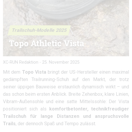
Trailschuh-Modelle 2025
Topo Athletic Vista
XC-RUN Redaktion
-
25. November 2025
Mit dem
Topo Vista
bringt der US-Hersteller einen maximal
gedämpften Trailrunning-Schuh auf den Markt, der trotz
seiner üppigen Bauweise erstaunlich dynamisch wirkt – und
das schon beim ersten Anblick. Breite Zehenbox, klare Linien,
Vibram-Außensohle und eine satte Mittelssohle: Der Vista
positioniert sich als
komfortbetonter, technikfreudiger
Trailschuh für lange Distanzen und anspruchsvolle
Trails
, der dennoch Spaß und Tempo zulässt.