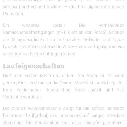
aufsaugt und schnell trocknet – ideal für alpine oder nasse
Passagen.
Ein weiteres Detail: Die vorhandenen
Gamaschenbefestigungen (inkl. Klett an der Ferse) erhöhen
die Alltagstauglichkeit im technischen Gelände. Und Topo-
typisch: Der Schuh ist auch in Wide-Sizes verfügbar, was vor
allem breiten Füßen entgegenkommt.
Laufeigenschaften
Nach den ersten Metern wird klar: Der Vista ist ein wohl
gedämpfter, erstaunlich laufbarer Max-Cushion-Schuh, der
trotz voluminöser Konstruktion Spaß macht und viel
Vertrauen vermittelt.
Die ZipFoam-Zwischensohle sorgt für ein softes, dennoch
federndes Laufgefühl, das besonders auf langen Strecken
überzeugt. Die Kombination aus hoher Dämpfung, neutraler