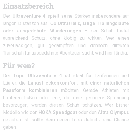
Einsatzbereich
Der
Ultraventure 4
spielt seine Stärken insbesondere auf
langen Distanzen aus. Ob
Ultratrails, lange Trainingsläufe
oder ausgedehnte Wanderungen
– der Schuh bietet
ausreichend Schutz, ohne klobig zu wirken. Wer einen
zuverlässigen, gut gedämpften und dennoch direkten
Trailschuh für ausgedehnte Abenteuer sucht, wird hier fündig.
Für wen?
Der
Topo Ultraventure 4
ist ideal für Läuferinnen und
Läufer, die
Langstreckenkomfort mit einer natürlichen
Passform kombinieren
möchten. Gerade Athleten mit
breiteren Füßen oder jene, die eine geringere Sprengung
bevorzugen, werden diesen Schuh schätzen. Wer bisher
Modelle wie den
HOKA Speedgoat
oder den
Altra Olympus
gelaufen ist, sollte dem neuen Topo definitiv eine Chance
geben.