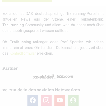
xc-run.de ist DAS deutschsprachige Trailrunning-Portal mit
aktuellen News aus der Szene, einer Traildatenbank,
Trailrunning
-Community und allem was du sonst noch über
deine Lieblingssportart wissen solltest.
Ob
Trailrunning
-Anfänger oder Profi-Sportler, wir haben
immer ein offenes Ohr für dich! Du kannst uns jederzeit über
das
Kontaktformular
erreichen.
Partner
xc-run.de in den sozialen Netzwerken
facebook
instagram
youtube
user-
circle