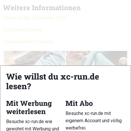
Weitere Informationen
Übersicht der Trailschuhe 2025
Zur Klassifizierung
Trailschuh-ABC (Glossar)
Wie willst du xc-run.de
lesen?
Mit Werbung
Mit Abo
weiterlesen
Besuche xc-run.de mit
eigenem Account und völlig
Besuche xc-run.de wie
werbefrei.
gewohnt mit Werbung und