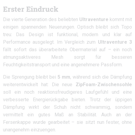
Erster Eindruck
Die vierte Generation des beliebten
Ultraventure
kommt mit
einigen spannenden Neuerungen. Optisch bleibt sich Topo
treu: Das Design ist funktional, modern und klar auf
Performance ausgelegt. Im Vergleich zum
Ultraventure 3
fällt sofort das überarbeitete Obermaterial auf – ein noch
atmungsaktiveres Mesh sorgt für besseren
Feuchtigkeitstransport und eine angenehmere Passform.
Die Sprengung bleibt bei
5 mm
, während sich die Dämpfung
weiterentwickelt hat: Die neue
ZipFoam-Zwischensohle
soll ein noch reaktionsfreudigeres Laufgefühl und eine
verbesserte Energierückgabe bieten. Trotz der üppigen
Dämpfung wirkt der Schuh nicht schwammig, sondern
vermittelt ein gutes Maß an Stabilität. Auch an der
Fersenkappe wurde gearbeitet – sie sitzt nun fester, ohne
unangenehm einzuengen.