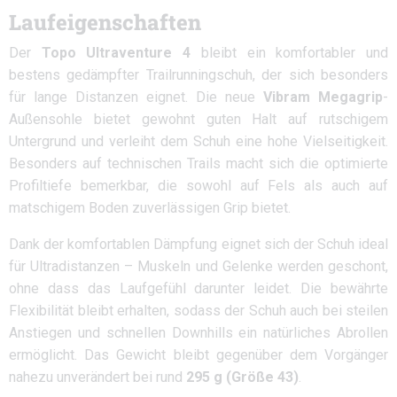
Laufeigenschaften
Der
Topo Ultraventure 4
bleibt ein komfortabler und
bestens gedämpfter Trailrunningschuh, der sich besonders
für lange Distanzen eignet. Die neue
Vibram Megagrip
-
Außensohle bietet gewohnt guten Halt auf rutschigem
Untergrund und verleiht dem Schuh eine hohe Vielseitigkeit.
Besonders auf technischen Trails macht sich die optimierte
Profiltiefe bemerkbar, die sowohl auf Fels als auch auf
matschigem Boden zuverlässigen Grip bietet.
Dank der komfortablen Dämpfung eignet sich der Schuh ideal
für Ultradistanzen – Muskeln und Gelenke werden geschont,
ohne dass das Laufgefühl darunter leidet. Die bewährte
Flexibilität bleibt erhalten, sodass der Schuh auch bei steilen
Anstiegen und schnellen Downhills ein natürliches Abrollen
ermöglicht. Das Gewicht bleibt gegenüber dem Vorgänger
nahezu unverändert bei rund
295 g (Größe 43)
.