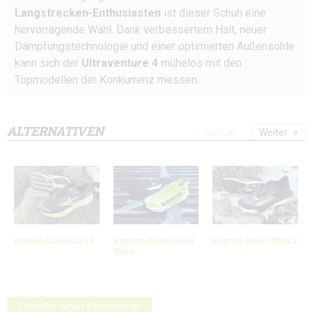
Langstrecken-Enthusiasten
ist dieser Schuh eine
hervorragende Wahl. Dank verbessertem Halt, neuer
Dämpfungstechnologie und einer optimierten Außensohle
kann sich der
Ultraventure 4
mühelos mit den
Topmodellen der Konkurrenz messen.
ALTERNATIVEN
Zurück
Weiter
Brooks Cascadia 19
Kiprun Kipsummit
Kiprun Race Ultra 2
Race
Schreibe einen Kommentar