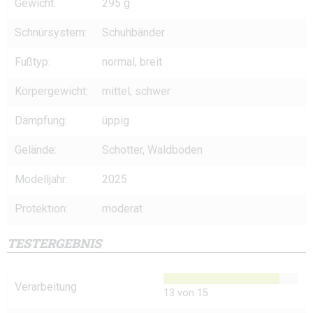
Gewicht:
295 g
Schnürsystem:
Schuhbänder
Fußtyp:
normal, breit
Körpergewicht:
mittel, schwer
Dämpfung:
üppig
Gelände:
Schotter, Waldboden
Modelljahr:
2025
Protektion:
moderat
TESTERGEBNIS
Verarbeitung
13 von 15