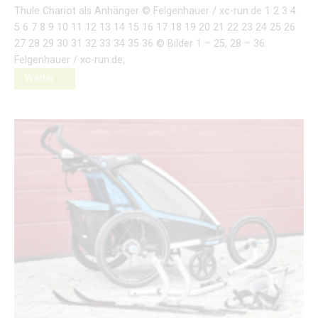
Thule Chariot als Anhänger © Felgenhauer / xc-run.de 1 2 3 4
5 6 7 8 9 10 11 12 13 14 15 16 17 18 19 20 21 22 23 24 25 26
27 28 29 30 31 32 33 34 35 36 © Bilder 1 – 25, 28 – 36:
Felgenhauer / xc-run.de;
Weiter …