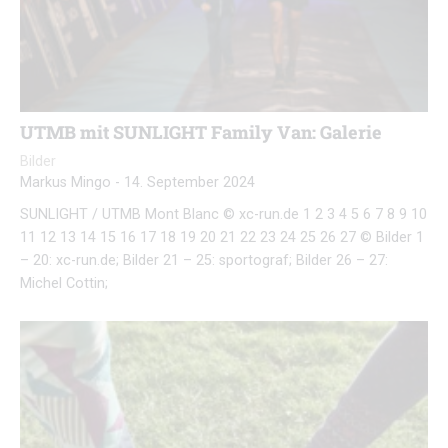
UTMB mit SUNLIGHT Family Van: Galerie
Bilder
Markus Mingo
-
14. September 2024
SUNLIGHT / UTMB Mont Blanc © xc-run.de 1 2 3 4 5 6 7 8 9 10
11 12 13 14 15 16 17 18 19 20 21 22 23 24 25 26 27 © Bilder 1
– 20: xc-run.de; Bilder 21 – 25: sportograf; Bilder 26 – 27:
Michel Cottin;