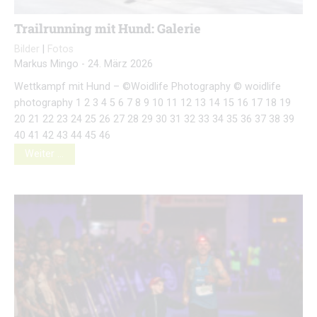
Trailrunning mit Hund: Galerie
Bilder
|
Fotos
Markus Mingo
-
24. März 2026
Wettkampf mit Hund – ©Woidlife Photography © woidlife
photography 1 2 3 4 5 6 7 8 9 10 11 12 13 14 15 16 17 18 19
20 21 22 23 24 25 26 27 28 29 30 31 32 33 34 35 36 37 38 39
40 41 42 43 44 45 46
Weiter …