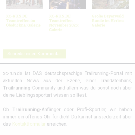
XC-RUN.DE
XC-RUN.DE
Große Bayerwald
Teamtreffen im
Teamtreffen
Runde im Herbst:
Öboluckna: Galerie
November 2025:
Galerie
Galerie
Schreibe einen Kommentar
xc-run.de ist DAS deutschsprachige Trailrunning-Portal mit
aktuellen News aus der Szene, einer Traildatenbank,
Trailrunning
-Community und allem was du sonst noch über
deine Lieblingssportart wissen solltest.
Ob
Trailrunning
-Anfänger oder Profi-Sportler, wir haben
immer ein offenes Ohr für dich! Du kannst uns jederzeit über
das
Kontaktformular
erreichen.