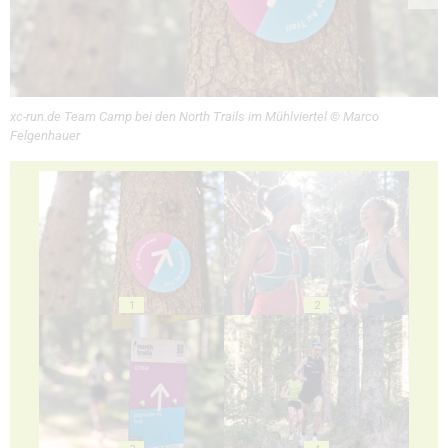
xc-run.de Team Camp bei den North Trails im Mühlviertel © Marco
Felgenhauer
1
2