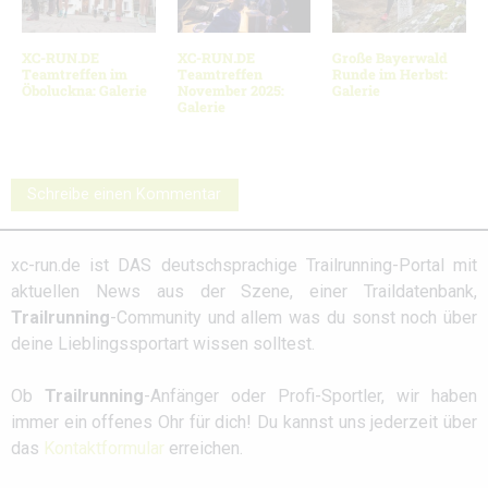
XC-RUN.DE
XC-RUN.DE
Große Bayerwald
Teamtreffen im
Teamtreffen
Runde im Herbst:
Öboluckna: Galerie
November 2025:
Galerie
Galerie
Schreibe einen Kommentar
xc-run.de ist DAS deutschsprachige Trailrunning-Portal mit
aktuellen News aus der Szene, einer Traildatenbank,
Trailrunning
-Community und allem was du sonst noch über
deine Lieblingssportart wissen solltest.
Ob
Trailrunning
-Anfänger oder Profi-Sportler, wir haben
immer ein offenes Ohr für dich! Du kannst uns jederzeit über
das
Kontaktformular
erreichen.