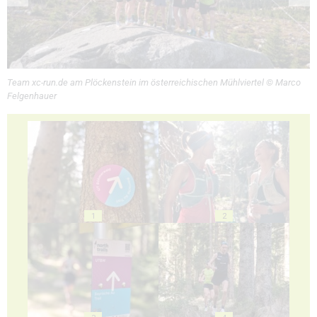
Team xc-run.de am Plöckenstein im österreichischen Mühlviertel © Marco
Felgenhauer
1
2