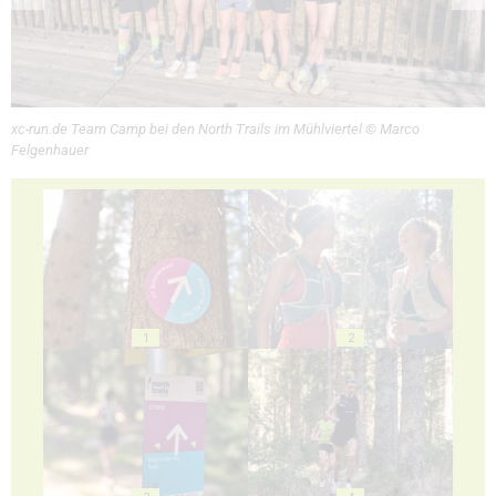
xc-run.de Team Camp bei den North Trails im Mühlviertel © Marco
Felgenhauer
1
2