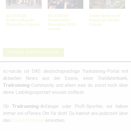
XC-RUN.DE
XC-RUN.DE
Große Bayerwald
Teamtreffen im
Teamtreffen
Runde im Herbst:
Öboluckna: Galerie
November 2025:
Galerie
Galerie
Schreibe einen Kommentar
xc-run.de ist DAS deutschsprachige Trailrunning-Portal mit
aktuellen News aus der Szene, einer Traildatenbank,
Trailrunning
-Community und allem was du sonst noch über
deine Lieblingssportart wissen solltest.
Ob
Trailrunning
-Anfänger oder Profi-Sportler, wir haben
immer ein offenes Ohr für dich! Du kannst uns jederzeit über
das
Kontaktformular
erreichen.