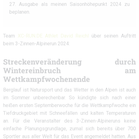
27. Ausgabe als meinen Saisonhöhepunkt 2024 zu
beplanen.
Team
XC-RUN.DE Athlet David Reichl
über seinen Auftritt
beim 3-Zinnen-Alpinerun 2024:
Streckenveränderung durch
Wintereinbruch am
Wettkampfwochenende
Berglauf ist Natursport und das Wetter in den Alpen ist auch
im Sommer unberechenbar. So kündigte sich nach einer
heißen ersten Septemberwoche für die Wettkampfwoche ein
Tiefdruckgebiet mit Schneefällen und kalten Temperaturen
an. Für die Veranstalter des 3-Zinnen-Alpineruns keine
einfache Planungsgrundlage, zumal sich bereits über 700
Sportler aus aller Welt für das Event angemeldet hatten. Aus