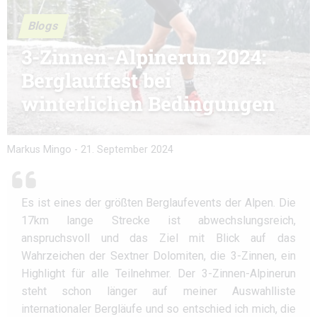
Blogs
3-Zinnen-Alpinerun 2024:
Berglauffest bei
winterlichen Bedingungen
Markus Mingo
-
21. September 2024
Es ist eines der größten Berglaufevents der Alpen. Die
17km lange Strecke ist abwechslungsreich,
anspruchsvoll und das Ziel mit Blick auf das
Wahrzeichen der Sextner Dolomiten, die 3-Zinnen, ein
Highlight für alle Teilnehmer. Der 3-Zinnen-Alpinerun
steht schon länger auf meiner Auswahlliste
internationaler Bergläufe und so entschied ich mich, die